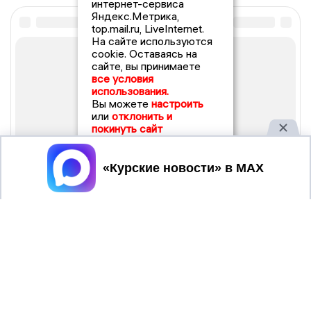
интернет-сервиса
Яндекс.Метрика,
top.mail.ru, LiveInternet.
На сайте используются
cookie. Оставаясь на
сайте, вы принимаете
все условия
использования.
Вы можете
настроить
или
отклонить и
покинуть сайт
Принять