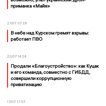
приманка «Майя»
27/07
07:29
В небе над Курском гремят взрывы:
работает ПВО
22/07
14:24
Продали «Благоустройство»: как Куцак
и его команда, совместно с ГИБДД,
совершили коррупционную
приватизацию
17/07
17:07