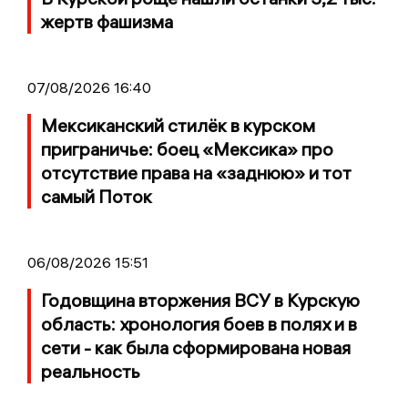
жертв фашизма
07/08/2026 16:40
Мексиканский стилёк в курском
приграничье: боец «Мексика» про
отсутствие права на «заднюю» и тот
самый Поток
06/08/2026 15:51
Годовщина вторжения ВСУ в Курскую
область: хронология боев в полях и в
сети - как была сформирована новая
реальность