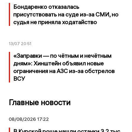
Бондаренко отказалась
присутствовать на суде из-за СМИ, но
судья не приняла ходатайство
13/07
20:51
«Заправки — по чётным и нечётным
дням»: Хинштейн объявил новые
ограничения на АЗС из-за обстрелов
ВСУ
Главные новости
08/08/2026 17:22
В Курской роще нашли останки 3,2 тыс.