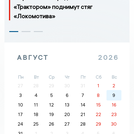
«Трактором» поднимут стяг
«Локомотива»
АВГУСТ
2026
Пн
Вт
Ср
Чт
Пт
Сб
Вс
27
28
29
30
31
1
2
3
4
5
6
7
8
9
10
11
12
13
14
15
16
17
18
19
20
21
22
23
24
25
26
27
28
29
30
31
1
2
3
4
5
6