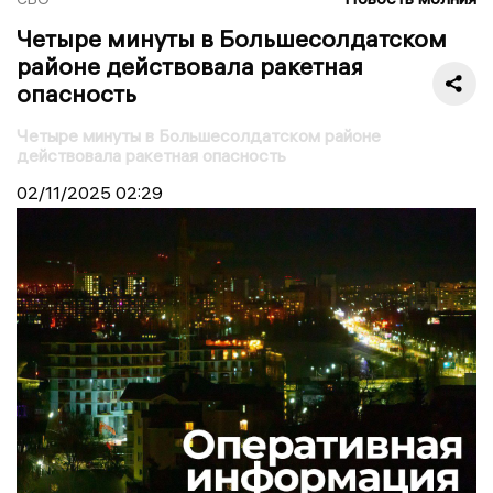
Четыре минуты в Большесолдатском
районе действовала ракетная
опасность
Четыре минуты в Большесолдатском районе
действовала ракетная опасность
02/11/2025
02:29