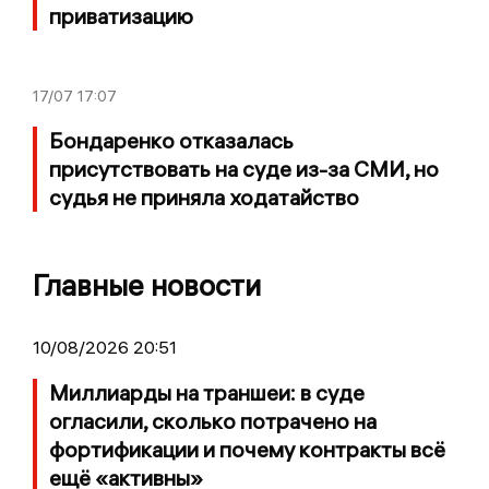
приватизацию
17/07
17:07
Бондаренко отказалась
присутствовать на суде из-за СМИ, но
судья не приняла ходатайство
Главные новости
10/08/2026 20:51
Миллиарды на траншеи: в суде
огласили, сколько потрачено на
фортификации и почему контракты всё
ещё «активны»