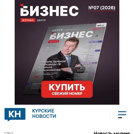
КУРСКИЕ
НОВОСТИ
Новость молния
СВО