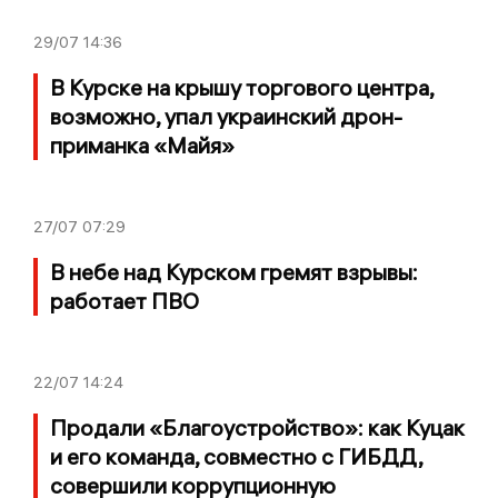
29/07
14:36
В Курске на крышу торгового центра,
возможно, упал украинский дрон-
приманка «Майя»
27/07
07:29
В небе над Курском гремят взрывы:
работает ПВО
22/07
14:24
Продали «Благоустройство»: как Куцак
и его команда, совместно с ГИБДД,
совершили коррупционную