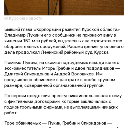
© Курские новости
Бывший глава «Корпорации развития Курской области»
Владимир Лукин и его сообщники не признают вину в
хищении 152 млн рублей, выделенных на строительство
оборонительных сооружений. Рассмотрение уголовного
дела продолжил Ленинский районный суд Курска.
Помимо Лукина, на скамье подсудимых находятся его
экс-заместитель Игорь Грабин и двое подрядчиков —
Дмитрий Спиридонов и Андрей Воловиков. Им
предъявлено обвинение в растрате в особо крупном
размере, совершенной организованной группой.
По версии следствия, преступники использовали схему
с фиктивными договорами, которые заключались с
подконтрольными фирмами, не выполнявшими никаких
работ.
Трое обвиняемых — Лукин, Грабин и Спиридонов —