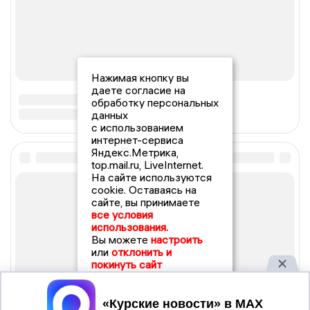
Нажимая кнопку вы
даете согласие на
обработку персональных
данных
с использованием
интернет-сервиса
Яндекс.Метрика,
top.mail.ru, LiveInternet.
На сайте используются
cookie. Оставаясь на
сайте, вы принимаете
все условия
использования.
Вы можете
настроить
или
отклонить и
покинуть сайт
Принять