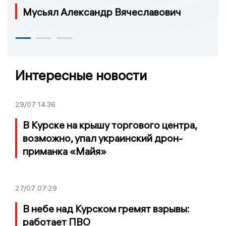
Мусьял Александр Вячеславович
Интересные новости
29/07
14:36
В Курске на крышу торгового центра,
возможно, упал украинский дрон-
приманка «Майя»
27/07
07:29
В небе над Курском гремят взрывы:
работает ПВО