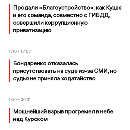
Продали «Благоустройство»: как Куцак
и его команда, совместно с ГИБДД,
совершили коррупционную
приватизацию
17/07
17:07
Бондаренко отказалась
присутствовать на суде из-за СМИ, но
судья не приняла ходатайство
13/07
00:31
Мощнейший взрыв прогремел в небе
над Курском