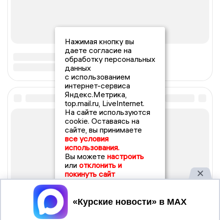
Нажимая кнопку вы
даете согласие на
обработку персональных
данных
с использованием
интернет-сервиса
Яндекс.Метрика,
top.mail.ru, LiveInternet.
На сайте используются
cookie. Оставаясь на
сайте, вы принимаете
все условия
использования.
Вы можете
настроить
или
отклонить и
покинуть сайт
Принять