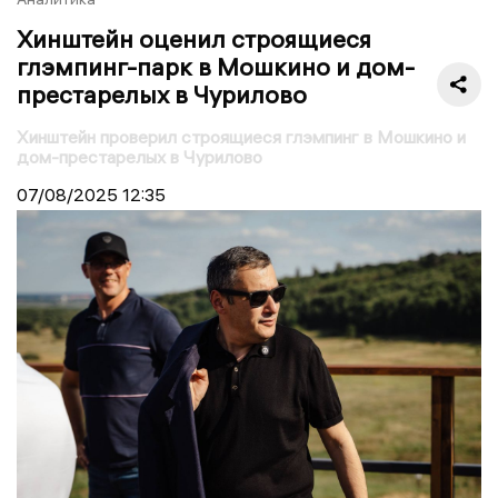
Хинштейн оценил строящиеся
глэмпинг-парк в Мошкино и дом-
престарелых в Чурилово
Хинштейн проверил строящиеся глэмпинг в Мошкино и
дом-престарелых в Чурилово
07/08/2025
12:35