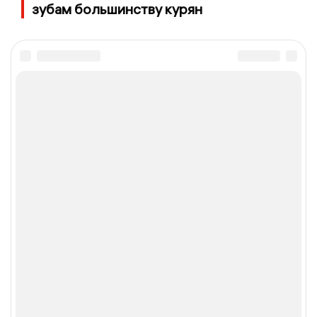
зубам большинству курян