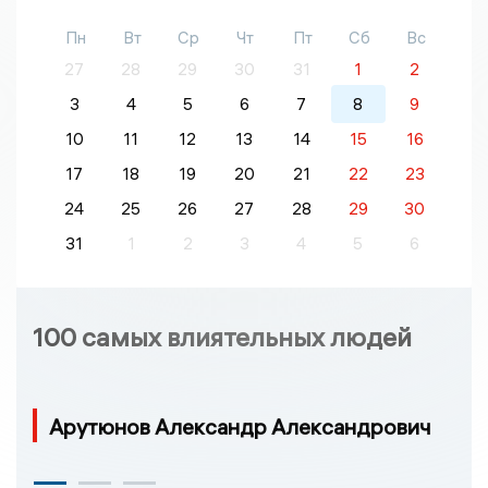
Пн
Вт
Ср
Чт
Пт
Сб
Вс
27
28
29
30
31
1
2
3
4
5
6
7
8
9
10
11
12
13
14
15
16
17
18
19
20
21
22
23
24
25
26
27
28
29
30
31
1
2
3
4
5
6
100 самых влиятельных людей
Арутюнов Александр Александрович