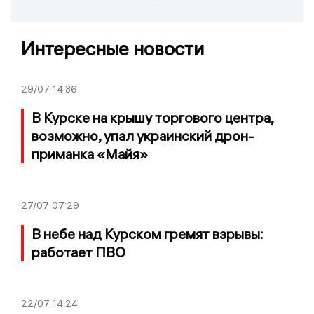
Интересные новости
29/07
14:36
В Курске на крышу торгового центра,
возможно, упал украинский дрон-
приманка «Майя»
27/07
07:29
В небе над Курском гремят взрывы:
работает ПВО
22/07
14:24