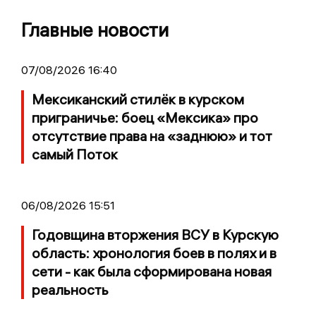
Главные новости
07/08/2026 16:40
Мексиканский стилёк в курском
приграничье: боец «Мексика» про
отсутствие права на «заднюю» и тот
самый Поток
06/08/2026 15:51
Годовщина вторжения ВСУ в Курскую
область: хронология боев в полях и в
сети - как была сформирована новая
реальность