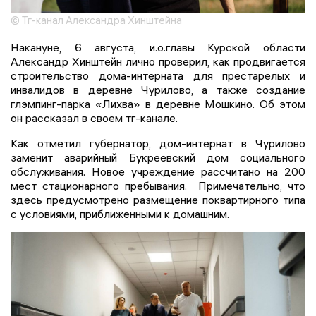
© Тг-канал Александра Хинштейна
Накануне, 6 августа, и.о.главы Курской области
Александр Хинштейн лично проверил, как продвигается
строительство дома-интерната для престарелых и
инвалидов в деревне Чурилово, а также создание
глэмпинг-парка «Лихва» в деревне Мошкино. Об этом
он рассказал в своем тг-канале.
Как отметил губернатор, дом-интернат в Чурилово
заменит аварийный Букреевский дом социального
обслуживания. Новое учреждение рассчитано на 200
мест стационарного пребывания. Примечательно, что
здесь предусмотрено размещение поквартирного типа
с условиями, приближенными к домашним.