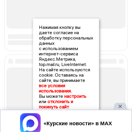
Нажимая кнопку вы
даете согласие на
обработку персональных
данных
с использованием
интернет-сервиса
Яндекс.Метрика,
top.mail.ru, LiveInternet.
На сайте используются
cookie. Оставаясь на
сайте, вы принимаете
все условия
использования.
Вы можете
настроить
или
отклонить и
покинуть сайт
Принять