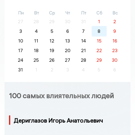
Пн
Вт
Ср
Чт
Пт
Сб
Вс
27
28
29
30
31
1
2
3
4
5
6
7
8
9
10
11
12
13
14
15
16
17
18
19
20
21
22
23
24
25
26
27
28
29
30
31
1
2
3
4
5
6
100 самых влиятельных людей
Дериглазов Игорь Анатольевич