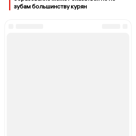
зубам большинству курян