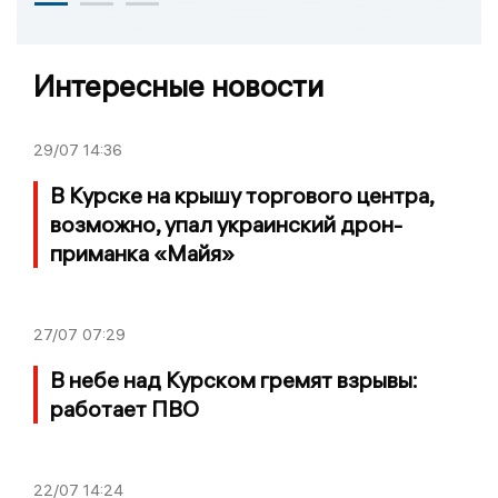
Интересные новости
29/07
14:36
В Курске на крышу торгового центра,
возможно, упал украинский дрон-
приманка «Майя»
27/07
07:29
В небе над Курском гремят взрывы:
работает ПВО
22/07
14:24