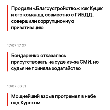
Продали «Благоустройство»: как Куцак
и его команда, совместно с ГИБДД,
совершили коррупционную
приватизацию
17/07
17:07
Бондаренко отказалась
присутствовать на суде из-за СМИ, но
судья не приняла ходатайство
13/07
00:31
Мощнейший взрыв прогремел в небе
над Курском