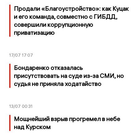
Продали «Благоустройство»: как Куцак
и его команда, совместно с ГИБДД,
совершили коррупционную
приватизацию
17/07
17:07
Бондаренко отказалась
присутствовать на суде из-за СМИ, но
судья не приняла ходатайство
13/07
00:31
Мощнейший взрыв прогремел в небе
над Курском