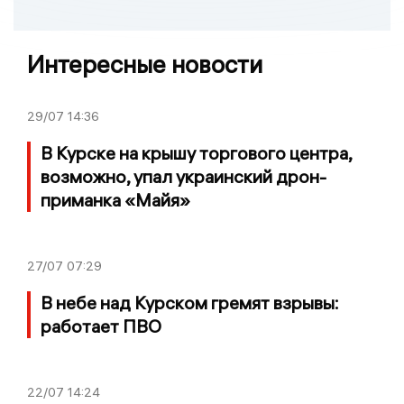
Интересные новости
29/07
14:36
В Курске на крышу торгового центра,
возможно, упал украинский дрон-
приманка «Майя»
27/07
07:29
В небе над Курском гремят взрывы:
работает ПВО
22/07
14:24