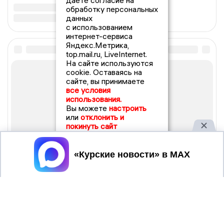
даете согласие на
обработку персональных
данных
с использованием
интернет-сервиса
Яндекс.Метрика,
top.mail.ru, LiveInternet.
На сайте используются
cookie. Оставаясь на
сайте, вы принимаете
все условия
использования.
Вы можете
настроить
или
отклонить и
покинуть сайт
Принять