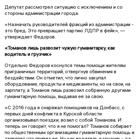
Депутат рассмотрел ситуацию с исключением и со
стороны администрации города.
«Назначать руководителей фракций из администрации -
это бред. Это превращает партию ЛДПР в фейк», —
утверждает Федоров.
«Томанов лишь развозит чужую гуманитарку, как
водитель и грузчик»
Отдельно Федоров коснулся темы помощи жителям
приграничных территорий, отвергнув обвинения в
бездействии. Он отметил, что лично закупал
оборудование, продукты и медикаменты, но на свои, на
зарплату, а Томанов лишь развозил собранную другими
гуманитарную помощь, выдавая её за свою.
«С 2016 года я снаряжал помощников на Донбасс, с
первых дней конфликта в Курской области
организовывал поездки, возил с собой Томанова. И
теперь он говорит, что я не помогал? Томанов собирает
по общественным организациям гуманитарную помощь и
заявляет что привез ее. Ну как водитель и грузчик - да,