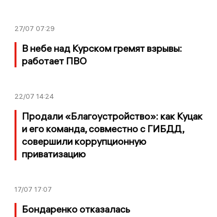
27/07
07:29
В небе над Курском гремят взрывы:
работает ПВО
22/07
14:24
Продали «Благоустройство»: как Куцак
и его команда, совместно с ГИБДД,
совершили коррупционную
приватизацию
17/07
17:07
Бондаренко отказалась