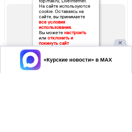
top.mail.ru, LiveInternet.
На сайте используются
cookie. Оставаясь на
сайте, вы принимаете
все условия
использования.
Вы можете
настроить
или
отклонить и
покинуть сайт
Принять