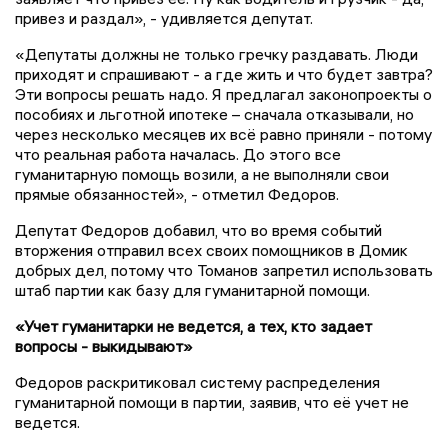
привез и раздал», - удивляется депутат.
«Депутаты должны не только гречку раздавать. Люди
приходят и спрашивают - а где жить и что будет завтра?
Эти вопросы решать надо. Я предлагал законопроекты о
пособиях и льготной ипотеке – сначала отказывали, но
через несколько месяцев их всё равно приняли - потому
что реальная работа началась. До этого все
гуманитарную помощь возили, а не выполняли свои
прямые обязанностей», - отметил Федоров.
Депутат Федоров добавил, что во время событий
вторжения отправил всех своих помощников в Домик
добрых дел, потому что Томанов запретил использовать
штаб партии как базу для гуманитарной помощи.
«Учет гуманитарки не ведется, а тех, кто задает
вопросы - выкидывают»
Федоров раскритиковал систему распределения
гуманитарной помощи в партии, заявив, что её учет не
ведется.