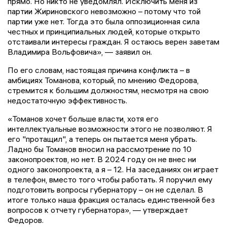
прямо. Но никто не уведомлял. Исключить меня из
партии Жириновского невозможно – потому что той
партии уже нет. Тогда это была оппозиционная сила
честных и принципиальных людей, которые открыто
отстаивали интересы граждан. Я остаюсь верен заветам
Владимира Вольфовича», — заявил он.
По его словам, настоящая причина конфликта – в
амбициях Томанова, который, по мнению Федорова,
стремится к большим должностям, несмотря на свою
недостаточную эффективность.
«Томанов хочет больше власти, хотя его
интеллектуальные возможности этого не позволяют. Я
его "протащил", а теперь он пытается меня убрать.
Ладно бы Томанов вносил на рассмотрение по 10
законопроектов, но нет. В 2024 году он не внес ни
одного законопроекта, а я – 12. На заседаниях он играет
в телефон, вместо того чтобы работать. Я поручил ему
подготовить вопросы губернатору – он не сделал. В
итоге только наша фракция осталась единственной без
вопросов к отчету губернатора», — утверждает
Федоров.