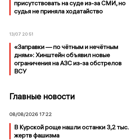
присутствовать на суде из-за СМИ, но
судья не приняла ходатайство
13/07
20:51
«Заправки — по чётным и нечётным
дням»: Хинштейн объявил новые
ограничения на АЗС из-за обстрелов
ВСУ
Главные новости
08/08/2026 17:22
В Курской роще нашли останки 3,2 тыс.
жертв фашизма