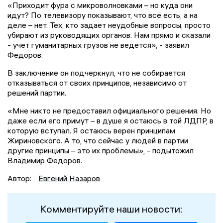
«Приходит фура с микроволновками – но куда они
идут? По телевизору показывают, что всё есть, а на
деле – нет. Тех, кто задает неудобные вопросы, просто
убирают из руководящих органов. Нам прямо и сказали
- учет гуманитарных грузов не ведется», - заявил
Федоров.
В заключение он подчеркнул, что не собирается
отказываться от своих принципов, независимо от
решений партии.
«Мне никто не предоставил официального решения. Но
даже если его примут – в душе я остаюсь в той ЛДПР, в
которую вступал. Я остаюсь верен принципам
Жириновского. А то, что сейчас у людей в партии
другие принципы – это их проблемы», - подытожил
Владимир Федоров.
Автор:
Евгений Назаров
Комментируйте наши новости: