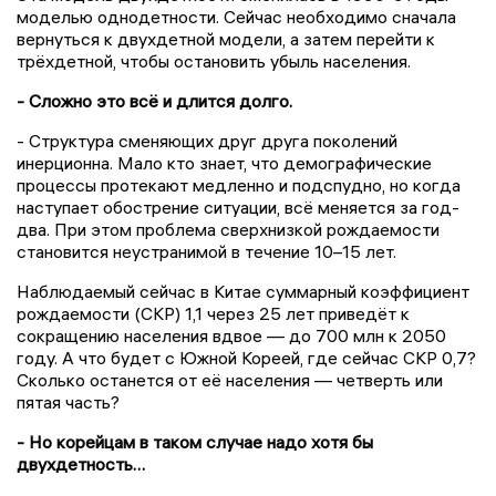
моделью однодетности. Сейчас необходимо сначала
вернуться к двухдетной модели, а затем перейти к
трёхдетной, чтобы остановить убыль населения.
- Сложно это всё и длится долго.
- Структура сменяющих друг друга поколений
инерционна. Мало кто знает, что демографические
процессы протекают медленно и подспудно, но когда
наступает обострение ситуации, всё меняется за год-
два. При этом проблема сверхнизкой рождаемости
становится неустранимой в течение 10–15 лет.
Наблюдаемый сейчас в Китае суммарный коэффициент
рождаемости (СКР) 1,1 через 25 лет приведёт к
сокращению населения вдвое — до 700 млн к 2050
году. А что будет с Южной Кореей, где сейчас СКР 0,7?
Сколько останется от её населения — четверть или
пятая часть?
- Но корейцам в таком случае надо хотя бы
двухдетность…