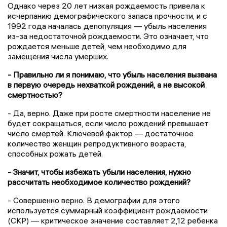
Однако через 20 лет низкая рождаемость привела к
исчерпанию демографического запаса прочности, и с
1992 года началась депопуляция — убыль населения
из-за недостаточной рождаемости. Это означает, что
рождается меньше детей, чем необходимо для
замещения числа умерших.
- Правильно ли я понимаю, что убыль населения вызвана
в первую очередь нехваткой рождений, а не высокой
смертностью?
- Да, верно. Даже при росте смертности население не
будет сокращаться, если число рождений превышает
число смертей. Ключевой фактор — достаточное
количество женщин репродуктивного возраста,
способных рожать детей.
- Значит, чтобы избежать убыли населения, нужно
рассчитать необходимое количество рождений?
- Совершенно верно. В демографии для этого
используется суммарный коэффициент рождаемости
(СКР) — критическое значение составляет 2,12 ребенка