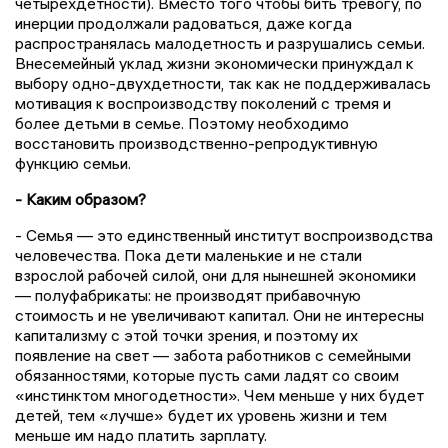
четырёхдетности). Вместо того чтобы бить тревогу, по
инерции продолжали радоваться, даже когда
распространялась малодетность и разрушались семьи.
Внесемейный уклад жизни экономически принуждал к
выбору одно-двухдетности, так как не поддерживалась
мотивация к воспроизводству поколений с тремя и
более детьми в семье. Поэтому необходимо
восстановить производственно-репродуктивную
функцию семьи.
- Каким образом?
- Семья — это единственный институт воспроизводства
человечества. Пока дети маленькие и не стали
взрослой рабочей силой, они для нынешней экономики
— полуфабрикаты: не производят прибавочную
стоимость и не увеличивают капитал. Они не интересны
капитализму с этой точки зрения, и поэтому их
появление на свет — забота работников с семейными
обязанностями, которые пусть сами ладят со своим
«инстинктом многодетности». Чем меньше у них будет
детей, тем «лучше» будет их уровень жизни и тем
меньше им надо платить зарплату.