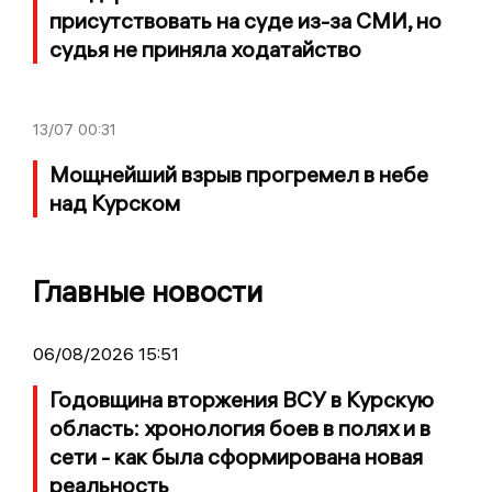
присутствовать на суде из-за СМИ, но
судья не приняла ходатайство
13/07
00:31
Мощнейший взрыв прогремел в небе
над Курском
Главные новости
06/08/2026 15:51
Годовщина вторжения ВСУ в Курскую
область: хронология боев в полях и в
сети - как была сформирована новая
реальность