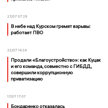
27/07
07:29
В небе над Курском гремят взрывы:
работает ПВО
22/07
14:24
Продали «Благоустройство»: как Куцак
и его команда, совместно с ГИБДД,
совершили коррупционную
приватизацию
17/07
17:07
Бондаренко отказалась