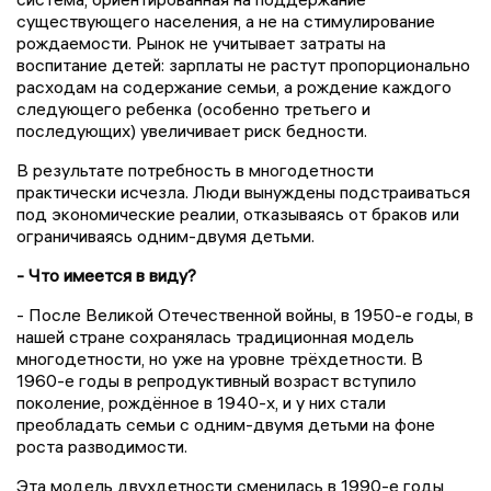
существующего населения, а не на стимулирование
рождаемости. Рынок не учитывает затраты на
воспитание детей: зарплаты не растут пропорционально
расходам на содержание семьи, а рождение каждого
следующего ребенка (особенно третьего и
последующих) увеличивает риск бедности.
В результате потребность в многодетности
практически исчезла. Люди вынуждены подстраиваться
под экономические реалии, отказываясь от браков или
ограничиваясь одним-двумя детьми.
- Что имеется в виду?
- После Великой Отечественной войны, в 1950-е годы, в
нашей стране сохранялась традиционная модель
многодетности, но уже на уровне трёхдетности. В
1960-е годы в репродуктивный возраст вступило
поколение, рождённое в 1940-х, и у них стали
преобладать семьи с одним-двумя детьми на фоне
роста разводимости.
Эта модель двухдетности сменилась в 1990-е годы