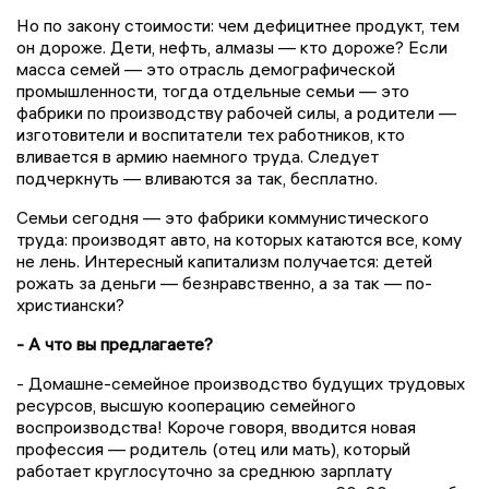
Но по закону стоимости: чем дефицитнее продукт, тем
он дороже. Дети, нефть, алмазы — кто дороже? Если
масса семей — это отрасль демографической
промышленности, тогда отдельные семьи — это
фабрики по производству рабочей силы, а родители —
изготовители и воспитатели тех работников, кто
вливается в армию наемного труда. Следует
подчеркнуть — вливаются за так, бесплатно.
Семьи сегодня — это фабрики коммунистического
труда: производят авто, на которых катаются все, кому
не лень. Интересный капитализм получается: детей
рожать за деньги — безнравственно, а за так — по-
христиански?
- А что вы предлагаете?
- Домашне-семейное производство будущих трудовых
ресурсов, высшую кооперацию семейного
воспроизводства! Короче говоря, вводится новая
профессия — родитель (отец или мать), который
работает круглосуточно за среднюю зарплату