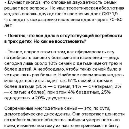
- Думают иногда, что сплошная двухдетность семьи
решает все вопросы. Но увы: теоретическая абсолютная
модель сплошь двухдетного населения дает СКР 1,9,
что ведет к сокращению населения вдвое через 70–80
лет.
- Понятно, что все дело в отсутствующей потребности
в трех детях. Но как ее восстановить?
- Точнее, вопрос стоит в том, как сформировать эту
потребность заново у большинства населения — ведь
сегодня лишь около 10% семей с детьми имеют трех и
более детей. А необходимо, чтобы таких семей было в
четыре-пять раз больше. Наиболее приемлемая модель
многодетности выглядит так: 51% семей с тремя и
более детьми (35% — с тремя, 14% — с четырьмя, 2%
— с пятью и более), при этом 4% бездетных, 25%
однодетных и 20% двухдетных.
Современные многодетные семьи — это, по сути,
демографические диссиденты. Они отвергают ценности
потребительского общества, выбирая умеренность во
всем, и именно поэтому их часто не принимают в быту.