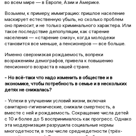
во всем мире — в Европе, Азии и Америке.
Возьмем, к примеру, иммиграцию: пришлое население
маскирует естественную убыль, но сколько проблем
оно приносит, и не только криминального характера. Или
такое последствие депопуляции, как старение
населения — «старение снизу», когда молодежи
становится все меньше, а пенсионеров — все больше.
Именно сверхнизкая рождаемость, вопреки
возражениям демографов, привела к повышению
пенсионного возраста в нашей стране.
- Но всё-таки что надо изменить в обществе и в
экономике, чтобы потребность в семье и в нескольких
детях не снижалась?
- Успехи в улучшении условий жизни, включая
санитарно-гигиенические, снижали смертность, а
вместе с ней и рождаемость. Сокращение числа детей
с 10 и более до 5 воспринималось как прогресс. Однако
эта модернизация разрушила социальные нормы
многодетности, в том числе среднедетности (трёх-