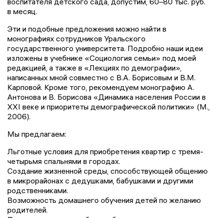
воспитателя детского сада, допустим, 60–80 тыс. руб.
в месяц.
Эти и подобные предложения можно найти в
монографиях сотрудников Уральского
государственного университета. Подробно наши идеи
изложены в учебнике «Социология семьи» под моей
редакцией, а также в «Лекциях по демографии»,
написанных мной совместно с В.А. Борисовым и В.М.
Карповой. Кроме того, рекомендуем монографию А.
Антонова и В. Борисова «Динамика населения России в
XXI веке и приоритеты демографической политики» (М.,
2006).
Мы предлагаем:
Льготные условия для приобретения квартир с тремя-
четырьмя спальнями в городах.
Создание жизненной среды, способствующей общению
в микрорайонах с дедушками, бабушками и другими
родственниками.
Возможность домашнего обучения детей по желанию
родителей.