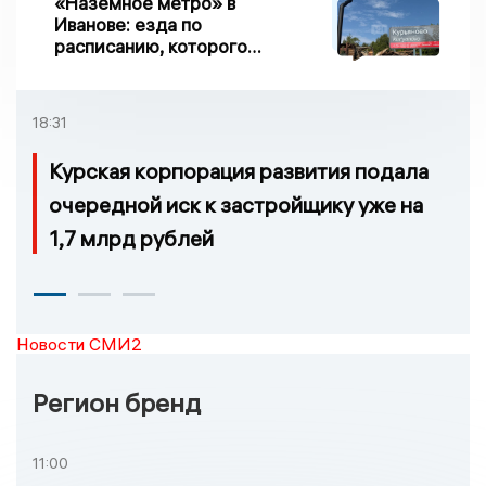
«Наземное метро» в
Иванове: езда по
расписанию, которого
нет, и станции, до
которых нельзя доехать
18:31
Курская корпорация развития подала
очередной иск к застройщику уже на
1,7 млрд рублей
Новости СМИ2
Регион бренд
11:00