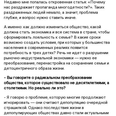
Недавно мне попалась откровенная статья: «Почему
нас раздражает пропаганда многодетности?». Таких
раздраженных людей немало, а значит, проблема
глубже, и вопрос нужно ставить иначе.
А именно: как должно измениться общество, какой
должна стать экономика и вся система в стране, чтобы
сформировать лояльность к семье? В какие сроки
возможно создать условия, при которых у большинства
населения в современных реалиях появится
потребность в трех детях? Речь не идет о разрушении
рыночно-индустриальной экономики — нужно ее
преобразование, перенастройка на сохранение семьи и
детоцентричного образа жизни.
- Вы говорите о радикальном преобразовании
общества, которое существовало не десятилетиями, а
столетиями. Но реально ли это?
- Я говорю о проблеме, которую многие продолжают
игнорировать — они считают депопуляцию очередной
страшилкой. Однако последствия жизни в
депопулирующих обществах давно стали актуальными