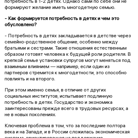
потребность в 1-2 детях. Однако сами по себе они не
формируют желание иметь многодетную семью.
- Как формируется потребность в детях и чем это
обусловлено?
- Потребность в детях закладывается в детстве через
семейно-родственное общение, особенно между
братьями и сестрами. Такие отношения естественным
образом готовят человека к будущей роли родителя. В
крепкой семье установки супругов могут меняться под
взаимным влиянием — например, если один из
партнеров стремится к многодетности, это способно
повлиять и на второго.
При этом именно семья, в отличие от других
социальных институтов, испытывает подлинную
потребность в детях. Государство и экономика
заинтересованы прежде всего в трудовых ресурсах, а
не в новых поколениях.
Ключевая проблема в том, что за последние полтора
века и на Западе, и в России сложилась экономическая
система, ориентированная на поддержание