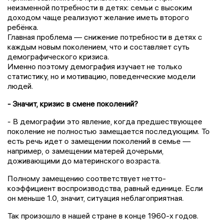
неизменной потребности в детях: семьи с высоким
доходом чаще реализуют желание иметь второго
ребёнка.
Главная проблема — снижение потребности в детях с
каждым новым поколением, что и составляет суть
демографического кризиса.
Именно поэтому демография изучает не только
статистику, но и мотивацию, поведенческие модели
людей.
- Значит, кризис в смене поколений?
- В демографии это явление, когда предшествующее
поколение не полностью замещается последующим. То
есть речь идет о замещении поколений в семье —
например, о замещении матерей дочерьми,
доживающими до материнского возраста.
Полному замещению соответствует нетто-
коэффициент воспроизводства, равный единице. Если
он меньше 1.0, значит, ситуация неблагоприятная.
Так произошло в нашей стране в конце 1960-х годов.