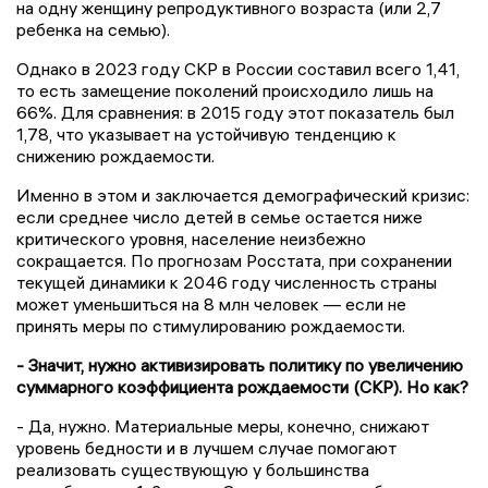
на одну женщину репродуктивного возраста (или 2,7
ребенка на семью).
Однако в 2023 году СКР в России составил всего 1,41,
то есть замещение поколений происходило лишь на
66%. Для сравнения: в 2015 году этот показатель был
1,78, что указывает на устойчивую тенденцию к
снижению рождаемости.
Именно в этом и заключается демографический кризис:
если среднее число детей в семье остается ниже
критического уровня, население неизбежно
сокращается. По прогнозам Росстата, при сохранении
текущей динамики к 2046 году численность страны
может уменьшиться на 8 млн человек — если не
принять меры по стимулированию рождаемости.
- Значит, нужно активизировать политику по увеличению
суммарного коэффициента рождаемости (СКР). Но как?
- Да, нужно. Материальные меры, конечно, снижают
уровень бедности и в лучшем случае помогают
реализовать существующую у большинства