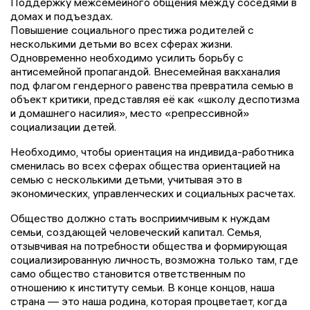
Поддержку межсемейного общения между соседями в
домах и подъездах.
Повышение социального престижа родителей с
несколькими детьми во всех сферах жизни.
Одновременно необходимо усилить борьбу с
антисемейной пропагандой. Внесемейная вакханалия
под флагом гендерного равенства превратила семью в
объект критики, представляя её как «школу деспотизма
и домашнего насилия», место «репрессивной»
социализации детей.
Необходимо, чтобы ориентация на индивида-работника
сменилась во всех сферах общества ориентацией на
семью с несколькими детьми, учитывая это в
экономических, управленческих и социальных расчетах.
Общество должно стать восприимчивым к нуждам
семьи, создающей человеческий капитал. Семья,
отзывчивая на потребности общества и формирующая
социализированную личность, возможна только там, где
само общество становится ответственным по
отношению к институту семьи. В конце концов, наша
страна — это наша родина, которая процветает, когда