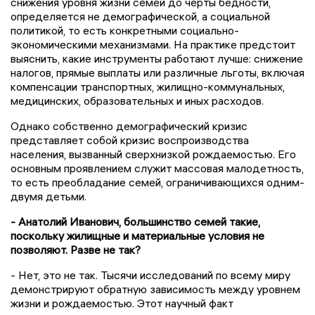
снижения уровня жизни семей до черты бедности,
определяется не демографической, а социальной
политикой, то есть конкретными социально-
экономическими механизмами. На практике предстоит
выяснить, какие инструменты работают лучше: снижение
налогов, прямые выплаты или различные льготы, включая
компенсации транспортных, жилищно-коммунальных,
медицинских, образовательных и иных расходов.
Однако собственно демографический кризис
представляет собой кризис воспроизводства
населения, вызванный сверхнизкой рождаемостью. Его
основным проявлением служит массовая малодетность,
то есть преобладание семей, ограничивающихся одним-
двумя детьми.
- Анатолий Иванович, большинство семей такие,
поскольку жилищные и материальные условия не
позволяют. Разве не так?
- Нет, это не так. Тысячи исследований по всему миру
демонстрируют обратную зависимость между уровнем
жизни и рождаемостью. Этот научный факт