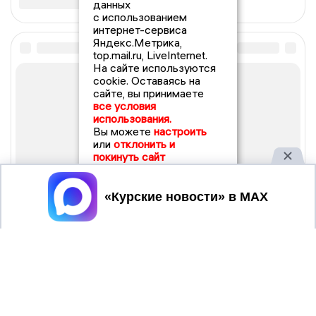
данных
с использованием
интернет-сервиса
Яндекс.Метрика,
top.mail.ru, LiveInternet.
На сайте используются
cookie. Оставаясь на
сайте, вы принимаете
все условия
использования.
Вы можете
настроить
или
отклонить и
покинуть сайт
Принять