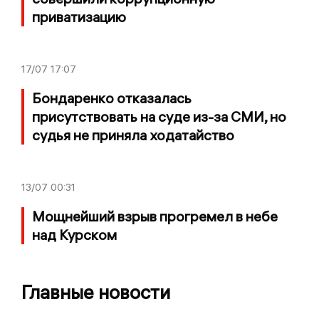
приватизацию
17/07
17:07
Бондаренко отказалась
присутствовать на суде из-за СМИ, но
судья не приняла ходатайство
13/07
00:31
Мощнейший взрыв прогремел в небе
над Курском
Главные новости