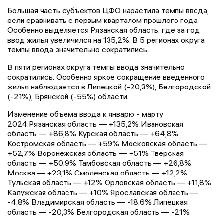
Большая часть субъектов ЦФО нарастила темпы ввода,
если сравнивать с первым кварталом прошлого года.
Особенно выделяется Рязанская область, где за год
ввод жилья увеличился на 135,2%. В 5 регионах округа
темпы ввода значительно сократились.
В пяти регионах округа темпы ввода значительно
сократились. Особенно яркое сокращение введенного
жилья наблюдается в Липецкой (-20,3%), Белгородской
(-21%), Брянской (-55%) области.
Изменение объема ввода к январю - марту
2024:Рязанская область — +135,2% Ивановская
область — +86,8% Курская область — +64,8%
Костромская область — +59% Московская область —
+52,7% Воронежская область — +51% Тверская
область — +50,9% Тамбовская область — +26,8%
Москва — +23,1% Смоленская область — +12,2%
Тульская область — +12% Орловская область — +11,8%
Калужская область — +10% Ярославская область —
-4,8% Владимирская область — -18,6% Липецкая
область — -20,3% Белгородская область — -21%