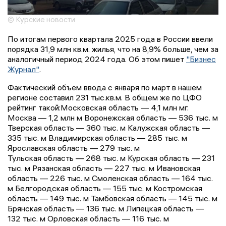
© Курские новости
По итогам первого квартала 2025 года в России ввели
порядка 31,9 млн кв.м. жилья, что на 8,9% больше, чем за
аналогичный период 2024 года. Об этом пишет
"Бизнес
Журнал"
.
Фактический объем ввода с января по март в нашем
регионе составил 231 тыс.кв.м. В общем же по ЦФО
рейтинг такой:Московская область — 4,1 млн мг.
Москва — 1,2 млн м Воронежская область — 536 тыс. м
Тверская область — 360 тыс. м Калужская область —
335 тыс. м Владимирская область — 285 тыс. м
Ярославская область — 279 тыс. м
Тульская область — 268 тыс. м Курская область — 231
тыс. м Рязанская область — 227 тыс. м Ивановская
область — 226 тыс. м Смоленская область — 164 тыс.
м Белгородская область — 155 тыс. м Костромская
область — 149 тыс. м Тамбовская область — 145 тыс. м
Брянская область — 136 тыс. м Липецкая область —
132 тыс. м Орловская область — 116 тыс. м