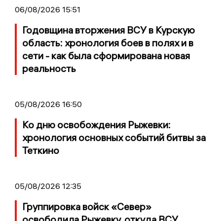
06/08/2026 15:51
Годовщина вторжения ВСУ в Курскую
область: хронология боев в полях и в
сети - как была сформирована новая
реальность
05/08/2026 16:50
Ко дню освобождения Рыжевки:
хронология основных событий битвы за
Теткино
05/08/2026 12:35
Группировка войск «Север»
освободила Рыжевку, откуда ВСУ