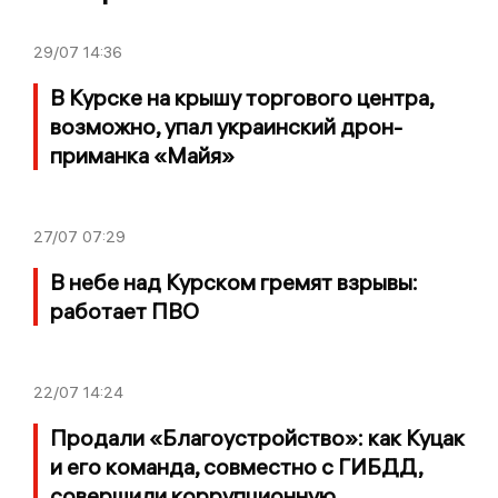
29/07
14:36
В Курске на крышу торгового центра,
возможно, упал украинский дрон-
приманка «Майя»
27/07
07:29
В небе над Курском гремят взрывы:
работает ПВО
22/07
14:24
Продали «Благоустройство»: как Куцак
и его команда, совместно с ГИБДД,
совершили коррупционную