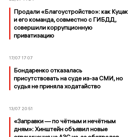
Продали «Благоустройство»: как Куцак
и его команда, совместно с ГИБДД,
совершили коррупционную
приватизацию
17/07
17:07
Бондаренко отказалась
присутствовать на суде из-за СМИ, но
судья не приняла ходатайство
13/07
20:51
«Заправки — по чётным и нечётным
дням»: Хинштейн объявил новые
ограничения на АЗС из-за обстрелов