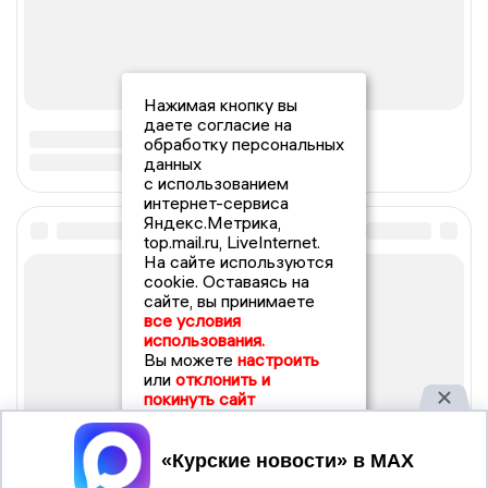
Нажимая кнопку вы
даете согласие на
обработку персональных
данных
с использованием
интернет-сервиса
Яндекс.Метрика,
top.mail.ru, LiveInternet.
На сайте используются
cookie. Оставаясь на
сайте, вы принимаете
все условия
использования.
Вы можете
настроить
или
отклонить и
покинуть сайт
Принять