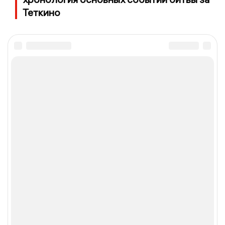
Теткино