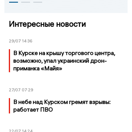
Интересные новости
29/07
14:36
В Курске на крышу торгового центра,
возможно, упал украинский дрон-
приманка «Майя»
27/07
07:29
В небе над Курском гремят взрывы:
работает ПВО
22/07
14:24