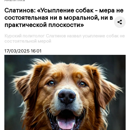
Слатинов: «Усыпление собак - мера не
состоятельная ни в моральной, ни в
практической плоскости»
Курский политолог Слатинов назвал усыпление собак не
состоятельной мерой
17/03/2025
16:01