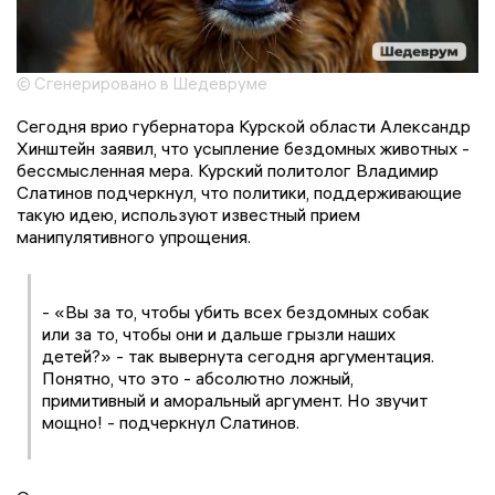
© Сгенерировано в Шедевруме
Сегодня врио губернатора Курской области Александр
Хинштейн заявил, что усыпление бездомных животных -
бессмысленная мера. Курский политолог Владимир
Слатинов подчеркнул, что политики, поддерживающие
такую идею, используют известный прием
манипулятивного упрощения.
- «Вы за то, чтобы убить всех бездомных собак
или за то, чтобы они и дальше грызли наших
детей?» - так вывернута сегодня аргументация.
Понятно, что это - абсолютно ложный,
примитивный и аморальный аргумент. Но звучит
мощно! - подчеркнул Слатинов.