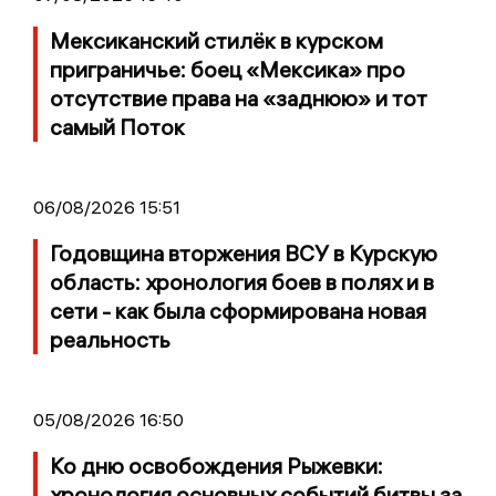
Мексиканский стилёк в курском
приграничье: боец «Мексика» про
отсутствие права на «заднюю» и тот
самый Поток
06/08/2026 15:51
Годовщина вторжения ВСУ в Курскую
область: хронология боев в полях и в
сети - как была сформирована новая
реальность
05/08/2026 16:50
Ко дню освобождения Рыжевки:
хронология основных событий битвы за