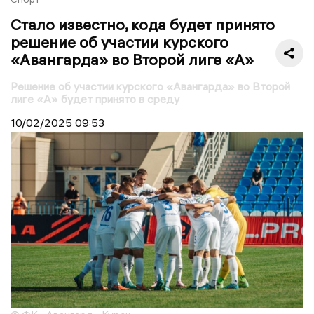
Стало известно, кода будет принято
решение об участии курского
«Авангарда» во Второй лиге «А»
Решение об участии курского «Авангарда» во Второй
лиге «А» будет принято в среду
10/02/2025
09:53