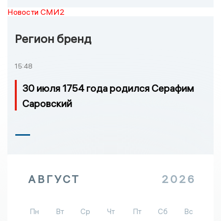
Новости СМИ2
Регион бренд
15:48
30 июля 1754 года родился Серафим
Саровский
АВГУСТ
2026
Пн
Вт
Ср
Чт
Пт
Сб
Вс