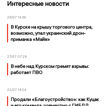
Интересные новости
29/07
14:36
В Курске на крышу торгового центра,
возможно, упал украинский дрон-
приманка «Майя»
27/07
07:29
В небе над Курском гремят взрывы:
работает ПВО
22/07
14:24
Продали «Благоустройство»: как Куцак
и его команда, совместно с ГИБДД,