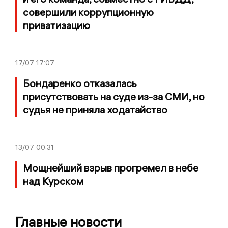
совершили коррупционную
приватизацию
17/07
17:07
Бондаренко отказалась
присутствовать на суде из-за СМИ, но
судья не приняла ходатайство
13/07
00:31
Мощнейший взрыв прогремел в небе
над Курском
Главные новости