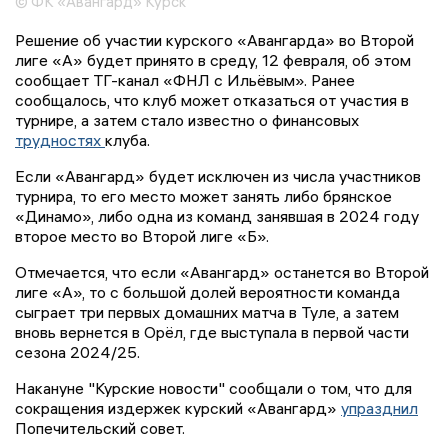
© ФК «Авангард» Курск
Решение об участии курского «Авангарда» во Второй
лиге «А» будет принято в среду, 12 февраля, об этом
сообщает ТГ-канал «ФНЛ с Ильёвым». Ранее
сообщалось, что клуб может отказаться от участия в
турнире, а затем стало известно о финансовых
трудностях
клуба.
Если «Авангард» будет исключен из числа участников
турнира, то его место может занять либо брянское
«Динамо», либо одна из команд занявшая в 2024 году
второе место во Второй лиге «Б».
Отмечается, что если «Авангард» останется во Второй
лиге «А», то с большой долей вероятности команда
сыграет три первых домашних матча в Туле, а затем
вновь вернется в Орёл, где выступала в первой части
сезона 2024/25.
Накануне "Курские новости" сообщали о том, что для
сокращения издержек курский «Авангард»
упразднил
Попечительский совет.