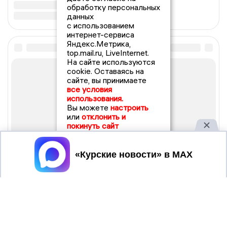
обработку персональных
данных
с использованием
интернет-сервиса
Яндекс.Метрика,
top.mail.ru, LiveInternet.
На сайте используются
cookie. Оставаясь на
сайте, вы принимаете
все условия
использования.
Вы можете
настроить
или
отклонить и
покинуть сайт
Принять