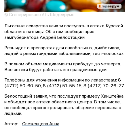
© Сгенерировано AI в Шедевруме
Льготные лекарства начали поступать в аптеке Курской
области с пятницы. Об этом сообщил врио
замгубернатора Андрей Белостоцкий.
Речь идет о препаратах для онкобольных, диабетиков,
людей с ревматоидными заболеваниями, тест-полосках.
В полном объеме медикаменты прибудут до четверга.
Все аптеки будут работать и в праздничные дни.
Телефоны для уточнения информации по лекарствам: 8
(4712) 50-60-50, 8 (4712) 51-55-15, 8 (4712) 70-26-27.
Белостоцкий заявил, что последует примеру Хинштейна
и объедет все аптеки областного центра. В том числе,
он пообещал проконтролировать общение персонала с
людьми.
Автор:
Свеженцева Анна