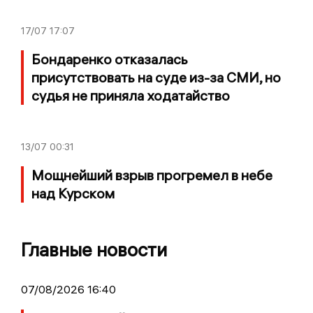
17/07
17:07
Бондаренко отказалась
присутствовать на суде из-за СМИ, но
судья не приняла ходатайство
13/07
00:31
Мощнейший взрыв прогремел в небе
над Курском
Главные новости
07/08/2026 16:40