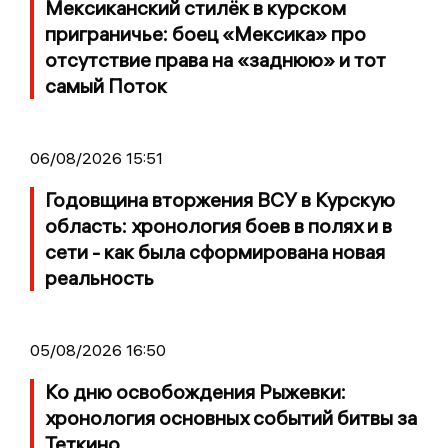
Мексиканский стилёк в курском
приграничье: боец «Мексика» про
отсутствие права на «заднюю» и тот
самый Поток
06/08/2026 15:51
Годовщина вторжения ВСУ в Курскую
область: хронология боев в полях и в
сети - как была сформирована новая
реальность
05/08/2026 16:50
Ко дню освобождения Рыжевки:
хронология основных событий битвы за
Теткино