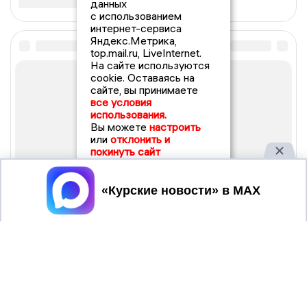
данных
с использованием
интернет-сервиса
Яндекс.Метрика,
top.mail.ru, LiveInternet.
На сайте используются
cookie. Оставаясь на
сайте, вы принимаете
все условия
использования.
Вы можете
настроить
или
отклонить и
покинуть сайт
Принять