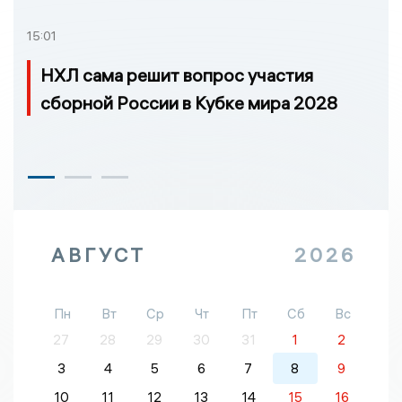
15:01
НХЛ сама решит вопрос участия
сборной России в Кубке мира 2028
АВГУСТ
2026
Пн
Вт
Ср
Чт
Пт
Сб
Вс
27
28
29
30
31
1
2
3
4
5
6
7
8
9
10
11
12
13
14
15
16