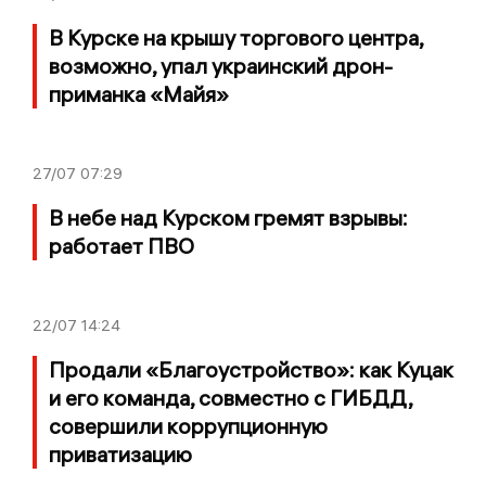
В Курске на крышу торгового центра,
возможно, упал украинский дрон-
приманка «Майя»
27/07
07:29
В небе над Курском гремят взрывы:
работает ПВО
22/07
14:24
Продали «Благоустройство»: как Куцак
и его команда, совместно с ГИБДД,
совершили коррупционную
приватизацию