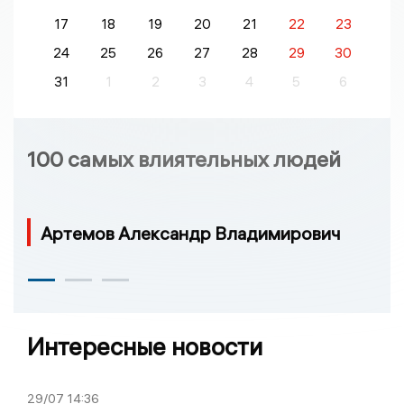
17
18
19
20
21
22
23
24
25
26
27
28
29
30
31
1
2
3
4
5
6
100 самых влиятельных людей
Артемов Александр Владимирович
Интересные новости
29/07
14:36