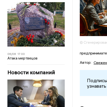
© Сгенерирован
предпринимате
06/08
17:00
Атака мертвецов
Автор:
Свежен
Новости компаний
Подписы
узнавать