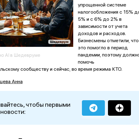
упрощенной системе
налогообложения с 15% д
5% и с 6% до 2% в
зависимости от учета
доходов и расходов.
Бизнесмены отметили, что
это помогло в период
пандемии, поэтому должн
о AI в Шедевруме
помочь
льскому сообществу и сейчас, во время режима КТО.
цева Анна
вайтесь, чтобы первыми
 новости: