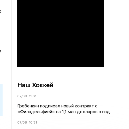
о
о
Наш Хоккей
07/08
11:01
Гребенкин подписал новый контракт с
«Филадельфией» на 1,1 млн долларов в год
07/08
10:31