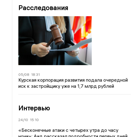
Расследования
05/08
18:31
Курская корпорация развития подала очередной
иск к застройщику уже на 1,7 млрд рублей
Интервью
24/10
15:10
«Бесконечные атаки с четырех утра до часу
ночи»: Аид рассказал подробности первых дней