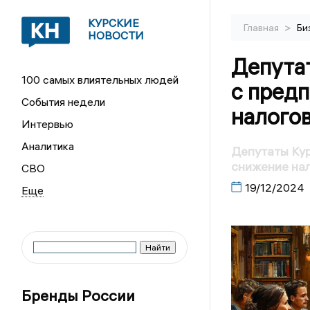
КУРСКИЕ
>
Главная
Би
НОВОСТИ
Депута
100 самых влиятельных людей
с пред
События недели
налого
Интервью
Аналитика
Депутаты Ку
снижение на
СВО
19/12/2024
Бренды России