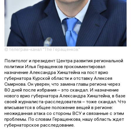
© телеграм-канал "The Геращенков"
Политолог и президент Центра развития региональной
политики Илья Геращенков прокомментировал
назначение Александра Хинштейна на пост врио
губернатора Курской области и отставку Алексея
Смирнова. Он уверен, что замена главы региона через
80 дней после избрания – это скандал. И назначение
нового врио губернатора Александра Хинштейна, в базе
своей журналиста-расследователя – тоже скандал. Что
вписывается в общее положение вещей в регионе:
неожиданная атака со стороны ВСУ и связанные с этим
проблемы. По словам Геращенкова, нашу область ждет
губернаторское расследование.