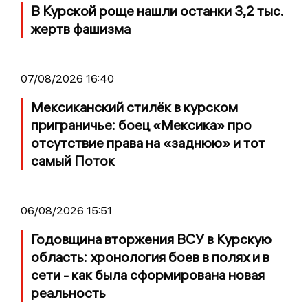
В Курской роще нашли останки 3,2 тыс.
жертв фашизма
07/08/2026 16:40
Мексиканский стилёк в курском
приграничье: боец «Мексика» про
отсутствие права на «заднюю» и тот
самый Поток
06/08/2026 15:51
Годовщина вторжения ВСУ в Курскую
область: хронология боев в полях и в
сети - как была сформирована новая
реальность