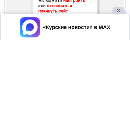
Вы можете
настроить
или
отклонить и
покинуть сайт
Принять