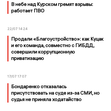
В небе над Курском гремят взрывы:
работает ПВО
22/07
14:24
Продали «Благоустройство»: как Куцак
и его команда, совместно с ГИБДД,
совершили коррупционную
приватизацию
17/07
17:07
Бондаренко отказалась
присутствовать на суде из-за СМИ, но
судья не приняла ходатайство