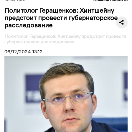
Политолог Геращенков: Хинтшейну
предстоит провести губернаторское
расследование
Политолог Геращенков: Хинтшейну предстоит провести
губернаторское расследование
06/12/2024
13:12