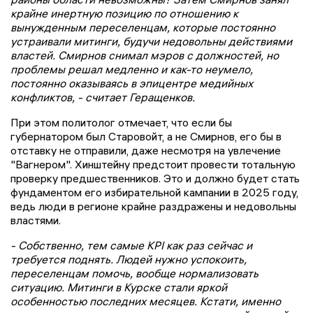
крайне инертную позицию по отношению к
вынужденным переселенцам, которые постоянно
устраивали митинги, будучи недовольны действиями
властей. Смирнов снимал мэров с должностей, но
проблемы решал медленно и как-то неумело,
постоянно оказываясь в эпицентре медийных
конфликтов, - считает Геращенков.
При этом политолог отмечает, что если бы
губернатором был Старовойт, а не Смирнов, его бы в
отставку не отправили, даже несмотря на увлечение
"Вагнером". Хинштейну предстоит провести тотальную
проверку предшественников. Это и должно будет стать
фундаментом его избирательной кампании в 2025 году,
ведь люди в регионе крайне раздражены и недовольны
властями.
- Собственно, тем самые KPI как раз сейчас и
требуется поднять. Людей нужно успокоить,
переселенцам помочь, вообще нормализовать
ситуацию. Митинги в Курске стали яркой
особенностью последних месяцев. Кстати, именно