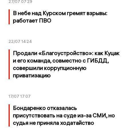
27/07
07:29
В небе над Курском гремят взрывы:
работает ПВО
22/07
14:24
Продали «Благоустройство»: как Куцак
и его команда, совместно с ГИБДД,
совершили коррупционную
приватизацию
17/07
17:07
Бондаренко отказалась
присутствовать на суде из-за СМИ, но
судья не приняла ходатайство