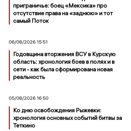
приграничье: боец «Мексика» про
отсутствие права на «заднюю» и тот
самый Поток
06/08/2026 15:51
Годовщина вторжения ВСУ в Курскую
область: хронология боев в полях и в
сети - как была сформирована новая
реальность
05/08/2026 16:50
Ко дню освобождения Рыжевки:
хронология основных событий битвы за
Теткино