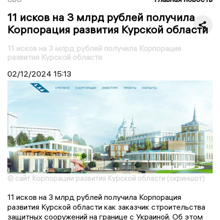
11 исков на 3 млрд рублей получила
Корпорация развития Курской области
11 исков на 3 млрд рублей получила Корпорация
развития Курской области
02/12/2024
15:13
© сайт Корпорации развития Курской области (скриншот)
11 исков на 3 млрд рублей получила Корпорация
развития Курской области как заказчик строительства
защитных сооружений на границе с Украиной. Об этом