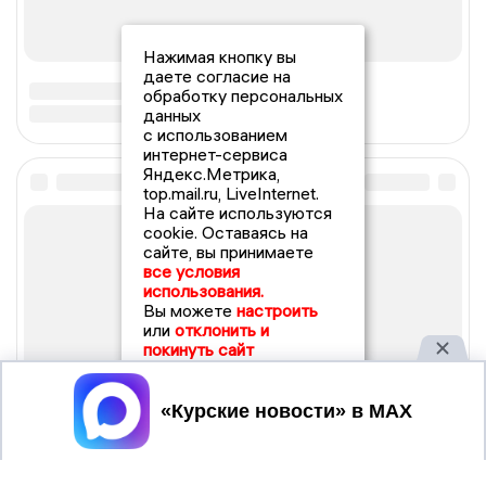
Нажимая кнопку вы
даете согласие на
обработку персональных
данных
с использованием
интернет-сервиса
Яндекс.Метрика,
top.mail.ru, LiveInternet.
На сайте используются
cookie. Оставаясь на
сайте, вы принимаете
все условия
использования.
Вы можете
настроить
или
отклонить и
покинуть сайт
Принять