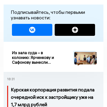
Подписывайтесь, чтобы первыми
узнавать новости:
Из зала суда – в
колонию: Ярченкову и
Сафонову вынесли
приговор по делу о
взятке
18:31
Курская корпорация развития подала
очередной иск к застройщику уже на
1,7 млрд рублей