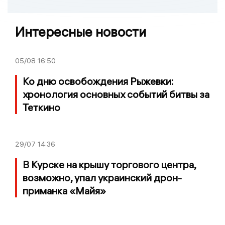
Интересные новости
05/08
16:50
Ко дню освобождения Рыжевки:
хронология основных событий битвы за
Теткино
29/07
14:36
В Курске на крышу торгового центра,
возможно, упал украинский дрон-
приманка «Майя»