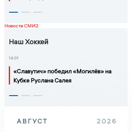
Новости СМИ2
Наш Хоккей
14:01
«Славутич» победил «Могилёв» на
Кубке Руслана Салея
АВГУСТ
2026