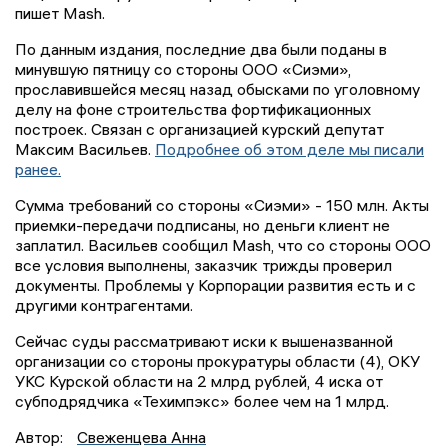
пишет Mash.
По данным издания, последние два были поданы в
минувшую пятницу со стороны ООО «Сиэми»,
прославившейся месяц назад обысками по уголовному
делу на фоне строительства фортификационных
построек. Связан с организацией курский депутат
Максим Васильев.
Подробнее об этом деле мы писали
ранее.
Сумма требований со стороны «Сиэми» - 150 млн. Акты
приемки-передачи подписаны, но деньги клиент не
заплатил. Васильев сообщил Mash, что со стороны ООО
все условия выполнены, заказчик трижды проверил
документы. Проблемы у Корпорации развития есть и с
другими контрагентами.
Сейчас суды рассматривают иски к вышеназванной
организации со стороны прокуратуры области (4), ОКУ
УКС Курской области на 2 млрд рублей, 4 иска от
субподрядчика «Техимпэкс» более чем на 1 млрд.
Автор:
Свеженцева Анна