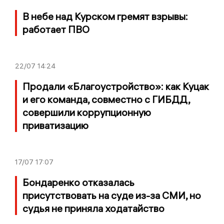
В небе над Курском гремят взрывы:
работает ПВО
22/07
14:24
Продали «Благоустройство»: как Куцак
и его команда, совместно с ГИБДД,
совершили коррупционную
приватизацию
17/07
17:07
Бондаренко отказалась
присутствовать на суде из-за СМИ, но
судья не приняла ходатайство