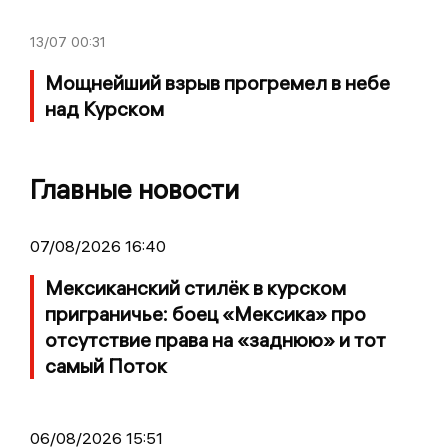
13/07
00:31
Мощнейший взрыв прогремел в небе
над Курском
Главные новости
07/08/2026 16:40
Мексиканский стилёк в курском
приграничье: боец «Мексика» про
отсутствие права на «заднюю» и тот
самый Поток
06/08/2026 15:51