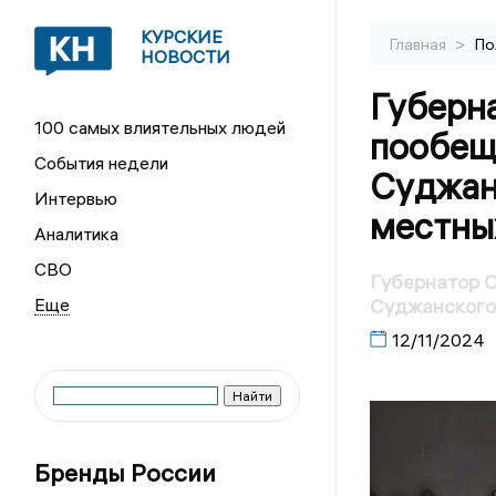
КУРСКИЕ
>
Главная
По
НОВОСТИ
Губерн
100 самых влиятельных людей
пообеща
События недели
Суджан
Интервью
местны
Аналитика
СВО
Губернатор С
Суджанского
12/11/2024
Бренды России