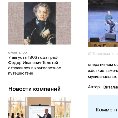
07/08
17:00
© Телеграм-кан
7 августа 1803 года граф
Федор Иванович Толстой
оперативном со
отправился в кругосветное
жёсткие замеча
путешествие
муниципальные 
Автор:
Витали
Новости компаний
Коммент