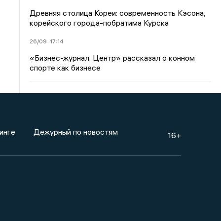
Древняя столица Кореи: современность Кэсона,
корейского города-побратима Курска
26/09
17:14
«Бизнес-журнал. Центр» рассказал о конном
спорте как бизнесе
инге
Дежурный по новостям
16+