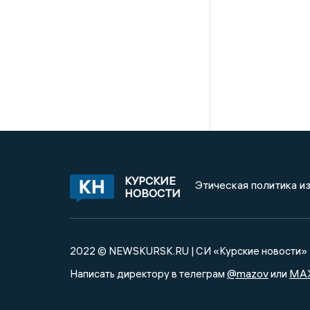
КУРСКИЕ
Этическая политика и
НОВОСТИ
2022 © NEWSKURSK.RU | СИ «Курские новости»
@mazov
MA
Написать директору в телеграм
или