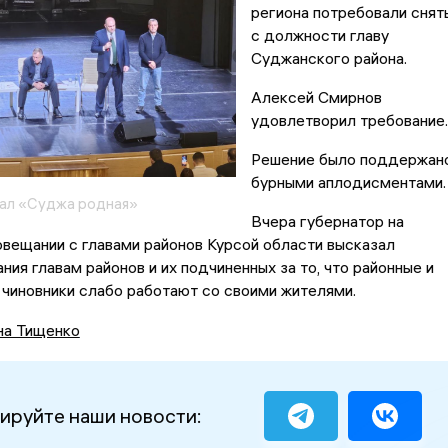
региона потребовали снят
с должности главу
Суджанского района.
Алексей Смирнов
удовлетворил требование.
Решение было поддержан
бурными аплодисментами.
ал «Суджа родная»
Вчера губернатор на
вещании с главами районов Курсой области высказал
ния главам районов и их подчиненных за то, что районные и
чиновники слабо работают со своими жителями.
на Тищенко
ируйте наши новости: