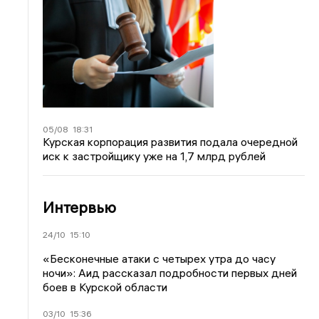
05/08
18:31
Курская корпорация развития подала очередной
иск к застройщику уже на 1,7 млрд рублей
Интервью
24/10
15:10
«Бесконечные атаки с четырех утра до часу
ночи»: Аид рассказал подробности первых дней
боев в Курской области
03/10
15:36