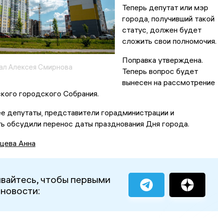
Теперь депутат или мэр
города, получивший такой
статус, должен будет
сложить свои полномочия
Поправка утверждена.
ал Алексея Смирнова
Теперь вопрос будет
вынесен на рассмотрение
ского городского Собрания.
нее депутаты, представители горадминистрации и
ь обсудили перенос даты празднования Дня города.
цева Анна
вайтесь, чтобы первыми
 новости: