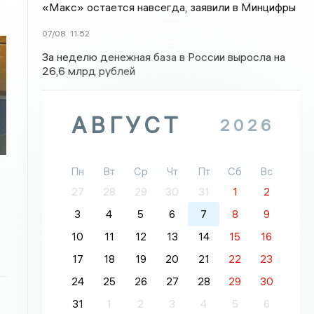
«Макс» остается навсегда, заявили в Минцифры
07/08
11:52
За неделю денежная база в России выросла на
26,6 млрд рублей
АВГУСТ
2026
Пн
Вт
Ср
Чт
Пт
Сб
Вс
27
28
29
30
31
1
2
3
4
5
6
7
8
9
10
11
12
13
14
15
16
17
18
19
20
21
22
23
24
25
26
27
28
29
30
31
1
2
3
4
5
6