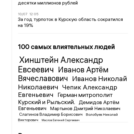
десятки миллионов рублей
10/07
12:05
За год турпоток в Курскую область сократился
на 19%
100 самых влиятельных людей
Хинштейн Александр
Евсеевич
Иванов Артём
Вячеславович
Иванов Николай
Николаевич
Чепик Александр
Евгеньевич
Герман митрополит
Курский и Рыльский.
Демидов Артём
Евгеньевич
Мартынов Дмитрий Николаевич
Слатинов Владимир Борисович
Волобуев Николай
Викторович
Маслов Евгений Сергеевич