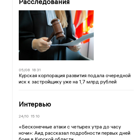
Расследования
05/08
18:31
Курская корпорация развития подала очередной
иск к застройщику уже на 1,7 млрд рублей
Интервью
24/10
15:10
«Бесконечные атаки с четырех утра до часу
ночи»: Аид рассказал подробности первых дней
боев в Курской области