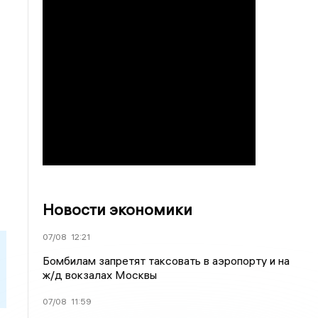
.
Новости экономики
07/08
12:21
Бомбилам запретят таксовать в аэропорту и на
ж/д вокзалах Москвы
07/08
11:59