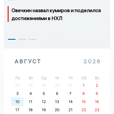
Овечкин назвал кумиров и поделился
достижениями в НХЛ
АВГУСТ
2026
Пн
Вт
Ср
Чт
Пт
Сб
Вс
27
28
29
30
31
1
2
3
4
5
6
7
8
9
10
11
12
13
14
15
16
17
18
19
20
21
22
23