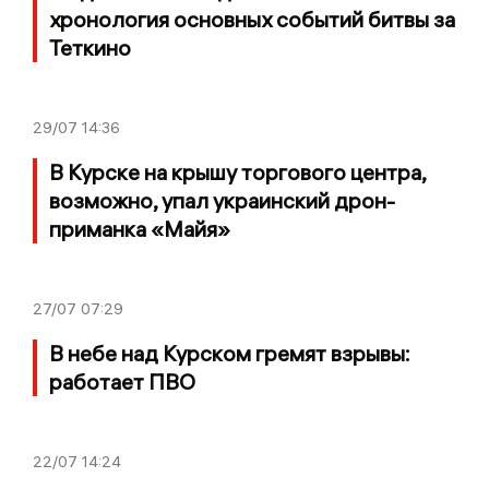
хронология основных событий битвы за
Теткино
29/07
14:36
В Курске на крышу торгового центра,
возможно, упал украинский дрон-
приманка «Майя»
27/07
07:29
В небе над Курском гремят взрывы:
работает ПВО
22/07
14:24