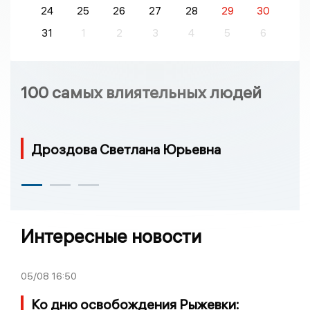
24
25
26
27
28
29
30
31
1
2
3
4
5
6
100 самых влиятельных людей
Дроздова Светлана Юрьевна
Интересные новости
05/08
16:50
Ко дню освобождения Рыжевки: