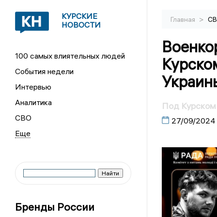
КУРСКИЕ
>
Главная
С
НОВОСТИ
Военкор
100 самых влиятельных людей
Курско
События недели
Украин
Интервью
Аналитика
Под Курском
СВО
27/09/2024
Бренды России