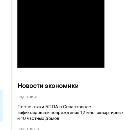
Новости экономики
08/08
16:30
После атаки БПЛА в Севастополе
зафиксировали повреждения 12 многоквартирных
и 10 частных домов
08/08
15:00