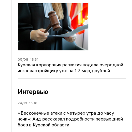
05/08
18:31
Курская корпорация развития подала очередной
иск к застройщику уже на 1,7 млрд рублей
Интервью
24/10
15:10
«Бесконечные атаки с четырех утра до часу
ночи»: Аид рассказал подробности первых дней
боев в Курской области