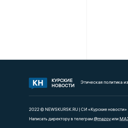
КУРСКИЕ
Этическая политика и
НОВОСТИ
2022 © NEWSKURSK.RU | СИ «Курские новости»
@mazov
MA
Написать директору в телеграм
или