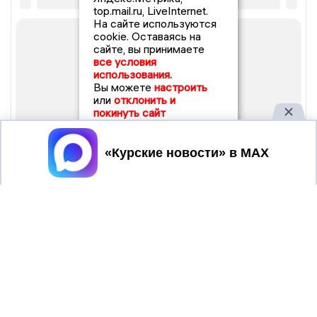
top.mail.ru, LiveInternet.
На сайте используются
cookie. Оставаясь на
сайте, вы принимаете
все условия
использования.
Вы можете
настроить
или
отклонить и
покинуть сайт
Принять