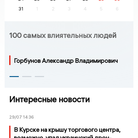
31
1
2
3
4
5
6
100 самых влиятельных людей
Горбунов Александр Владимирович
Интересные новости
29/07
14:36
В Курске на крышу торгового центра,
возможно, упал украинский дрон-