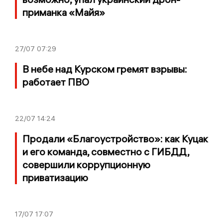
приманка «Майя»
27/07
07:29
В небе над Курском гремят взрывы:
работает ПВО
22/07
14:24
Продали «Благоустройство»: как Куцак
и его команда, совместно с ГИБДД,
совершили коррупционную
приватизацию
17/07
17:07