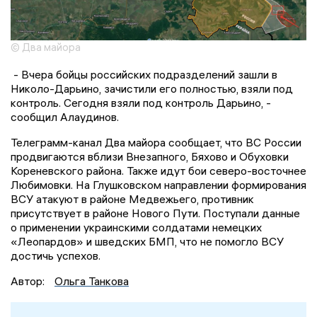
© Два майора
- Вчера бойцы российских подразделений зашли в
Николо-Дарьино, зачистили его полностью, взяли под
контроль. Сегодня взяли под контроль Дарьино, -
сообщил Алаудинов.
Телеграмм-канал Два майора сообщает, что ВС России
продвигаются вблизи Внезапного, Бяхово и Обуховки
Кореневского района. Также идут бои северо-восточнее
Любимовки. На Глушковском направлении формирования
ВСУ атакуют в районе Медвежьего, противник
присутствует в районе Нового Пути. Поступали данные
о применении украинскими солдатами немецких
«Леопардов» и шведских БМП, что не помогло ВСУ
достичь успехов.
Автор:
Ольга Танкова