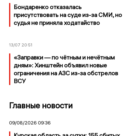
Бондаренко отказалась
присутствовать на суде из-за СМИ, но
судья не приняла ходатайство
13/07
20:51
«Заправки — по чётным и нечётным
дням»: Хинштейн объявил новые
ограничения на АЗС из-за обстрелов
ВСУ
Главные новости
09/08/2026 09:36
Курская область за сутки: 155 сбитых