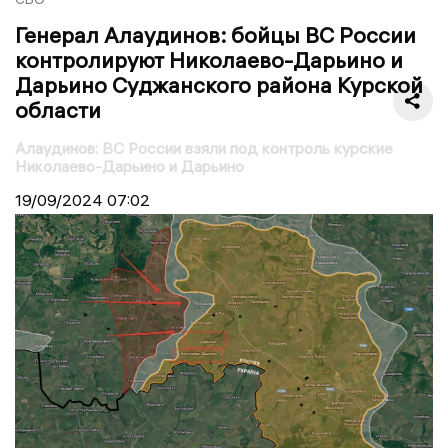
Генерал Алаудинов: бойцы ВС России
контролируют Николаево-Дарьино и
Дарьино Суджанского района Курской
области
Алаудинов: ВС России взяли под контроль курские
Николаево-Дарьино и Дарьино
19/09/2024
07:02