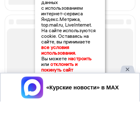
данных
с использованием
интернет-сервиса
Яндекс.Метрика,
top.mail.ru, LiveInternet.
На сайте используются
cookie. Оставаясь на
сайте, вы принимаете
все условия
использования.
Вы можете
настроить
или
отклонить и
покинуть сайт
Принять