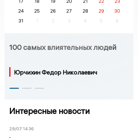
17
18
19
20
21
22
23
24
25
26
27
28
29
30
31
1
2
3
4
5
6
100 самых влиятельных людей
Юрчихин Федор Николаевич
Интересные новости
29/07
14:36