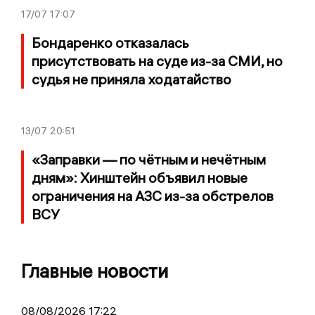
17/07
17:07
Бондаренко отказалась
присутствовать на суде из-за СМИ, но
судья не приняла ходатайство
13/07
20:51
«Заправки — по чётным и нечётным
дням»: Хинштейн объявил новые
ограничения на АЗС из-за обстрелов
ВСУ
Главные новости
08/08/2026 17:22