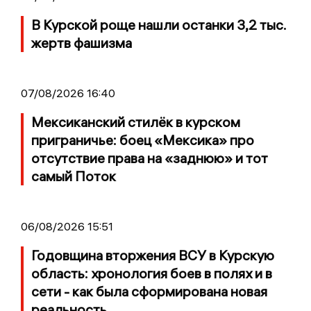
В Курской роще нашли останки 3,2 тыс.
жертв фашизма
07/08/2026 16:40
Мексиканский стилёк в курском
приграничье: боец «Мексика» про
отсутствие права на «заднюю» и тот
самый Поток
06/08/2026 15:51
Годовщина вторжения ВСУ в Курскую
область: хронология боев в полях и в
сети - как была сформирована новая
реальность