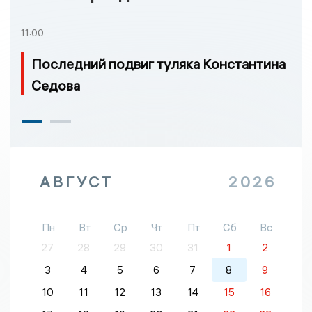
11:00
Последний подвиг туляка Константина
Седова
АВГУСТ
2026
Пн
Вт
Ср
Чт
Пт
Сб
Вс
27
28
29
30
31
1
2
3
4
5
6
7
8
9
10
11
12
13
14
15
16