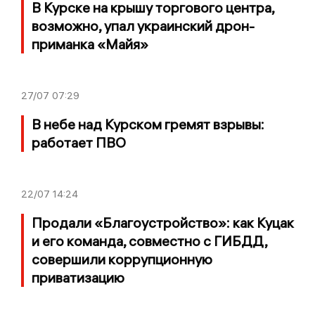
В Курске на крышу торгового центра,
возможно, упал украинский дрон-
приманка «Майя»
27/07
07:29
В небе над Курском гремят взрывы:
работает ПВО
22/07
14:24
Продали «Благоустройство»: как Куцак
и его команда, совместно с ГИБДД,
совершили коррупционную
приватизацию