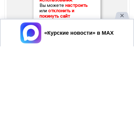
Вы можете
настроить
или
отклонить и
покинуть сайт
Принять