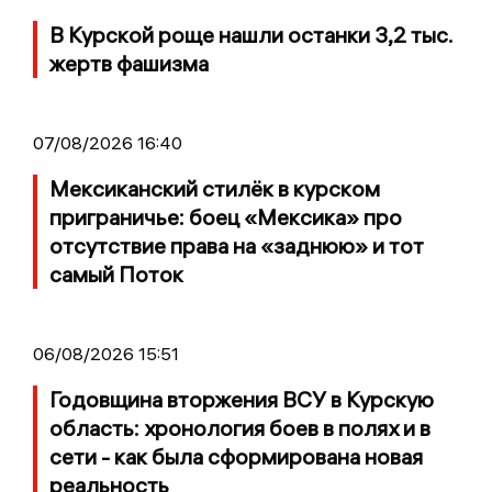
В Курской роще нашли останки 3,2 тыс.
жертв фашизма
07/08/2026 16:40
Мексиканский стилёк в курском
приграничье: боец «Мексика» про
отсутствие права на «заднюю» и тот
самый Поток
06/08/2026 15:51
Годовщина вторжения ВСУ в Курскую
область: хронология боев в полях и в
сети - как была сформирована новая
реальность