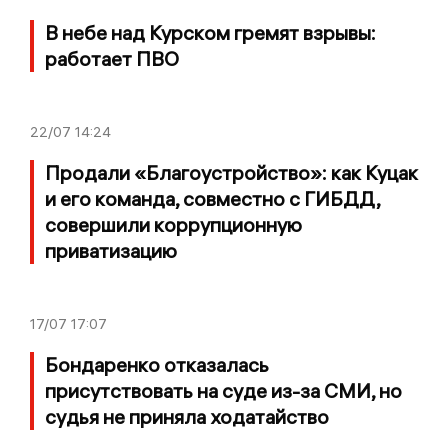
В небе над Курском гремят взрывы:
работает ПВО
22/07
14:24
Продали «Благоустройство»: как Куцак
и его команда, совместно с ГИБДД,
совершили коррупционную
приватизацию
17/07
17:07
Бондаренко отказалась
присутствовать на суде из-за СМИ, но
судья не приняла ходатайство