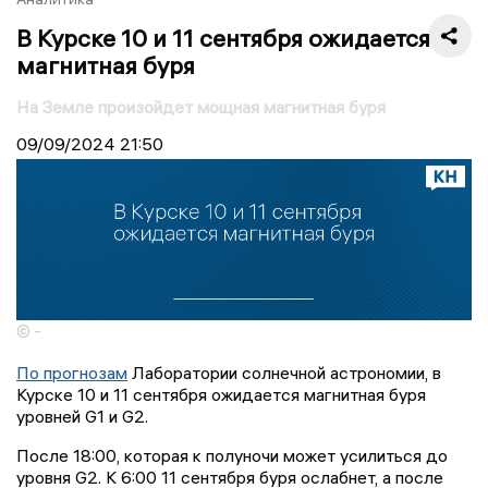
В Курске 10 и 11 сентября ожидается
магнитная буря
На Земле произойдет мощная магнитная буря
09/09/2024
21:50
© -
По прогнозам
Лаборатории солнечной астрономии, в
Курске 10 и 11 сентября ожидается магнитная буря
уровней G1 и G2.
После 18:00, которая к полуночи может усилиться до
уровня G2. К 6:00 11 сентября буря ослабнет, а после