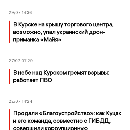
29/07
14:36
В Курске на крышу торгового центра,
возможно, упал украинский дрон-
приманка «Майя»
27/07
07:29
В небе над Курском гремят взрывы:
работает ПВО
22/07
14:24
Продали «Благоустройство»: как Куцак
и его команда, совместно с ГИБДД,
совершили коррупционную