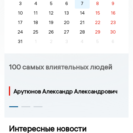
3
4
5
6
7
8
9
10
11
12
13
14
15
16
17
18
19
20
21
22
23
24
25
26
27
28
29
30
31
1
2
3
4
5
6
100 самых влиятельных людей
Арутюнов Александр Александрович
Интересные новости