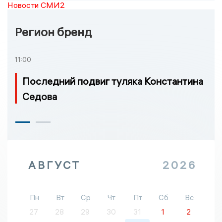
Новости СМИ2
Регион бренд
11:00
Последний подвиг туляка Константина
Седова
АВГУСТ
2026
Пн
Вт
Ср
Чт
Пт
Сб
Вс
27
28
29
30
31
1
2