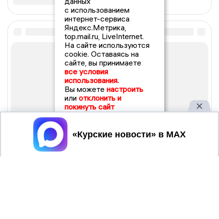
данных
с использованием
интернет-сервиса
Яндекс.Метрика,
top.mail.ru, LiveInternet.
На сайте используются
cookie. Оставаясь на
сайте, вы принимаете
все условия
использования.
Вы можете
настроить
или
отклонить и
покинуть сайт
Принять