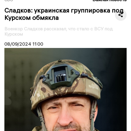
Сладков: украинская группировка под
Курском обмякла
Военкор Сладков рассказал, что стало с ВСУ под
Курском
08/09/2024
11:00