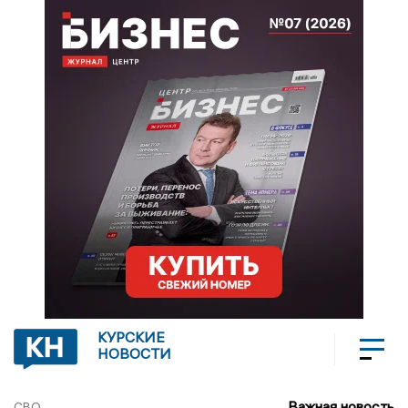
КУРСКИЕ
НОВОСТИ
Важная новость
СВО