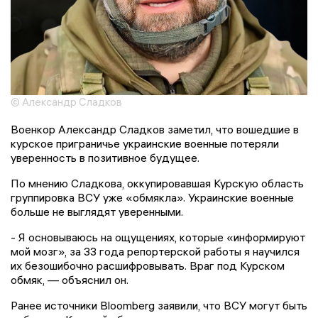
© Александр Сладков
Военкор Александр Сладков заметил, что вошедшие в
курское приграничье украинские военные потеряли
уверенность в позитивное будущее.
По мнению Сладкова, оккупировавшая Курскую область
группировка ВСУ уже «обмякла». Украинские военные
больше не выглядят уверенными.
- Я основываюсь на ощущениях, которые «информируют
мой мозг», за 33 года репортерской работы я научился
их безошибочно расшифровывать. Враг под Курском
обмяк, — объяснил он.
Ранее источники Bloomberg заявили, что ВСУ могут быть