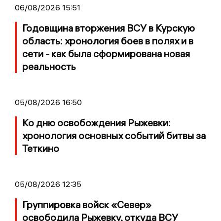
06/08/2026 15:51
Годовщина вторжения ВСУ в Курскую
область: хронология боев в полях и в
сети - как была сформирована новая
реальность
05/08/2026 16:50
Ко дню освобождения Рыжевки:
хронология основных событий битвы за
Теткино
05/08/2026 12:35
Группировка войск «Север»
освободила Рыжевку, откуда ВСУ