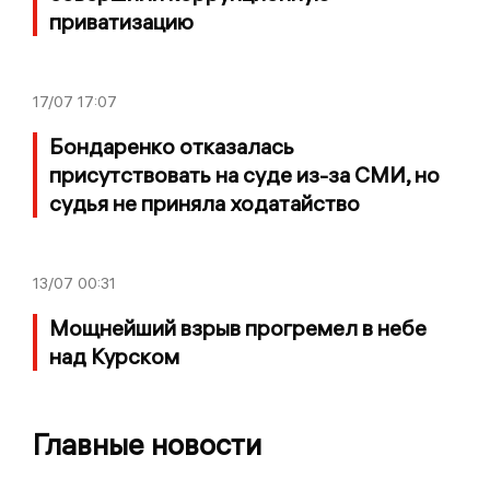
приватизацию
17/07
17:07
Бондаренко отказалась
присутствовать на суде из-за СМИ, но
судья не приняла ходатайство
13/07
00:31
Мощнейший взрыв прогремел в небе
над Курском
Главные новости