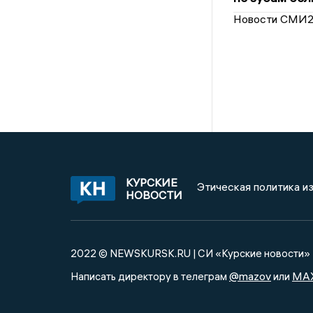
Новости СМИ
КУРСКИЕ
Этическая политика и
НОВОСТИ
2022 © NEWSKURSK.RU | СИ «Курские новости»
@mazov
MA
Написать директору в телеграм
или