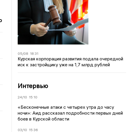
о
05/08
18:31
Курская корпорация развития подала очередной
иск к застройщику уже на 1,7 млрд рублей
Интервью
24/10
15:10
«Бесконечные атаки с четырех утра до часу
ночи»: Аид рассказал подробности первых дней
боев в Курской области
03/10
15:36