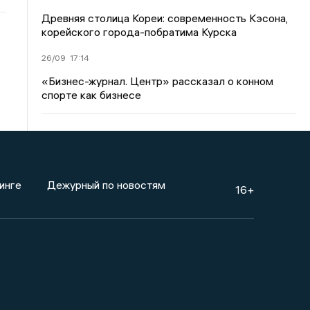
Древняя столица Кореи: современность Кэсона,
корейского города-побратима Курска
26/09
17:14
«Бизнес-журнал. Центр» рассказал о конном
спорте как бизнесе
инге
Дежурный по новостям
16+