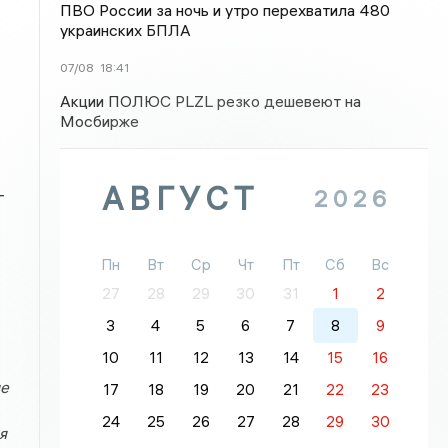
ПВО России за ночь и утро перехватила 480
украинских БПЛА
07/08
18:41
Акции ПОЛЮС PLZL резко дешевеют на
Мосбирже
АВГУСТ
2026
-
Пн
Вт
Ср
Чт
Пт
Сб
Вс
27
28
29
30
31
1
2
3
4
5
6
7
8
9
10
11
12
13
14
15
16
не
17
18
19
20
21
22
23
24
25
26
27
28
29
30
я