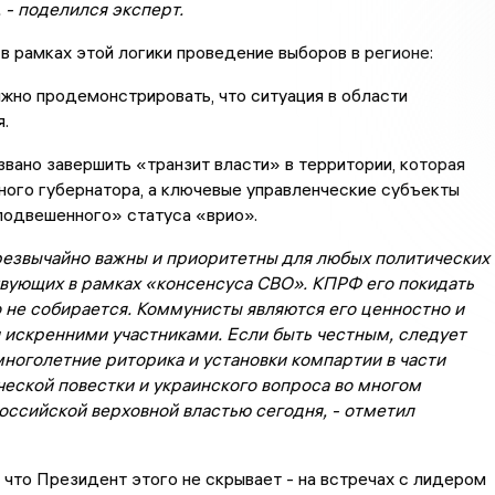
 - поделился эксперт.
 в рамках этой логики проведение выборов в регионе:
жно продемонстрировать, что ситуация в области
.
звано завершить «транзит власти» в территории, которая
ного губернатора, а ключевые управленческие субъекты
подвешенного» статуса «врио».
чрезвычайно важны и приоритетны для любых политических
твующих в рамках «консенсуса СВО». КПРФ его покидать
о не собирается. Коммунисты являются его ценностно и
 искренними участниками. Если быть честным, следует
многолетние риторика и установки компартии в части
еской повестки и украинского вопроса во многом
оссийской верховной властью сегодня, - отметил
 что Президент этого не скрывает - на встречах с лидером