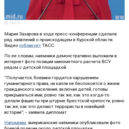
© ТАСС
Мария Захарова в ходе пресс-конференции сделала
ряд заявлений о происходящем в Курской области.
Видео
публикует
ТАСС.
По ее словам, наемники демонстративно выложили в
интернет фото позиции минометного расчета ВСУ
рядом с детской площадкой.
"Получается, боевики гордятся нарушением
гуманитарного права, ни капли не беспокоятся о жизни
гражданского населения, включая детей, готовы
прикрываться ими, ровно так же, как это когда-то
делали фашисты при штурме Брестской крепости, ровно
так же, как это делают террористы в новейшей
истории", - заявила дипломат.
Напомним,
американские наёмники опубликовали фото
боевой позиции около детской площадки.