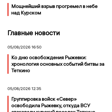
Мощнейший взрыв прогремел в небе
над Курском
Главные новости
05/08/2026 16:50
Ко дню освобождения Рыжевки:
хронология основных событий битвы за
Теткино
05/08/2026 12:35
Группировка войск «Север»
освободила Рыжевку, откуда ВСУ
атаковали курский поселок Теткино