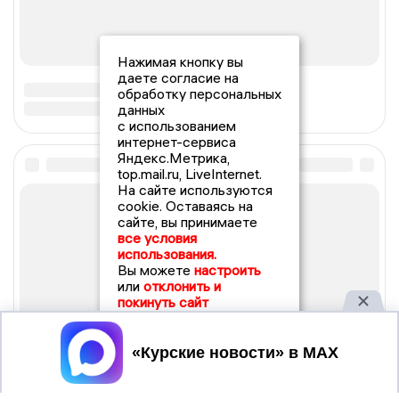
Нажимая кнопку вы
даете согласие на
обработку персональных
данных
с использованием
интернет-сервиса
Яндекс.Метрика,
top.mail.ru, LiveInternet.
На сайте используются
cookie. Оставаясь на
сайте, вы принимаете
все условия
использования.
Вы можете
настроить
или
отклонить и
покинуть сайт
Принять