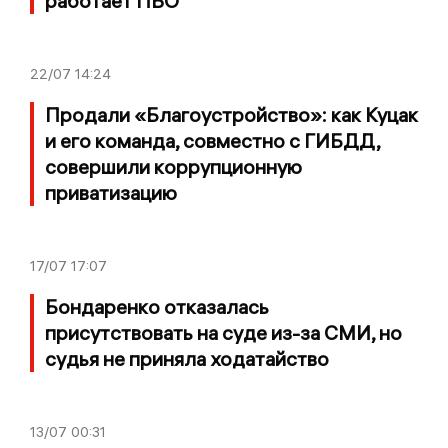
работает ПВО
22/07
14:24
Продали «Благоустройство»: как Куцак
и его команда, совместно с ГИБДД,
совершили коррупционную
приватизацию
17/07
17:07
Бондаренко отказалась
присутствовать на суде из-за СМИ, но
судья не приняла ходатайство
13/07
00:31