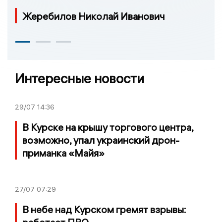
Жеребилов Николай Иванович
Интересные новости
29/07
14:36
В Курске на крышу торгового центра,
возможно, упал украинский дрон-
приманка «Майя»
27/07
07:29
В небе над Курском гремят взрывы: