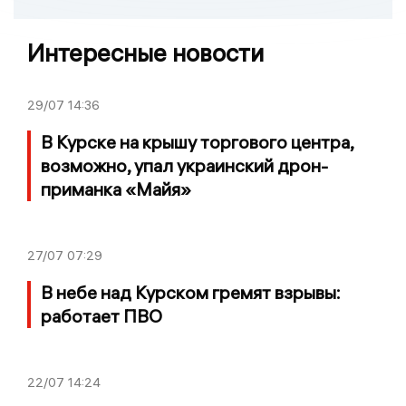
Интересные новости
29/07
14:36
В Курске на крышу торгового центра,
возможно, упал украинский дрон-
приманка «Майя»
27/07
07:29
В небе над Курском гремят взрывы:
работает ПВО
22/07
14:24