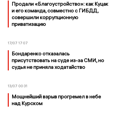
Продали «Благоустройство»: как Куцак
и его команда, совместно с ГИБДД,
совершили коррупционную
приватизацию
17/07
17:07
Бондаренко отказалась
присутствовать на суде из-за СМИ, но
судья не приняла ходатайство
13/07
00:31
Мощнейший взрыв прогремел в небе
над Курском