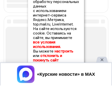
обработку персональных
данных
с использованием
интернет-сервиса
Яндекс.Метрика,
top.mail.ru, LiveInternet.
На сайте используются
cookie. Оставаясь на
сайте, вы принимаете
все условия
использования.
Вы можете
настроить
или
отклонить и
покинуть сайт
Принять