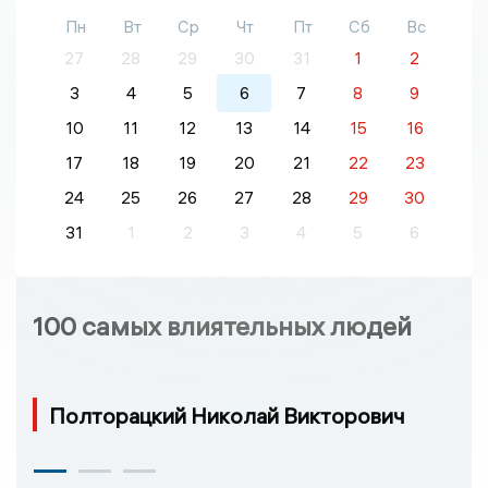
Пн
Вт
Ср
Чт
Пт
Сб
Вс
27
28
29
30
31
1
2
3
4
5
6
7
8
9
10
11
12
13
14
15
16
17
18
19
20
21
22
23
24
25
26
27
28
29
30
31
1
2
3
4
5
6
100 самых влиятельных людей
Полторацкий Николай Викторович