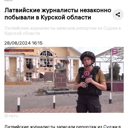
Латвийские журналисты незаконно
побывали в Курской области
Латвийские журналисты записали репортаж из Суджи в
Курской области
28/08/2024
16:15
© ria.ru
Латвийские журналисты записали репортаж из Суджи в