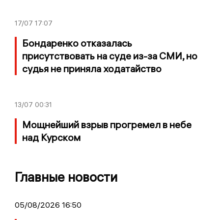
17/07
17:07
Бондаренко отказалась
присутствовать на суде из-за СМИ, но
судья не приняла ходатайство
13/07
00:31
Мощнейший взрыв прогремел в небе
над Курском
Главные новости
05/08/2026 16:50