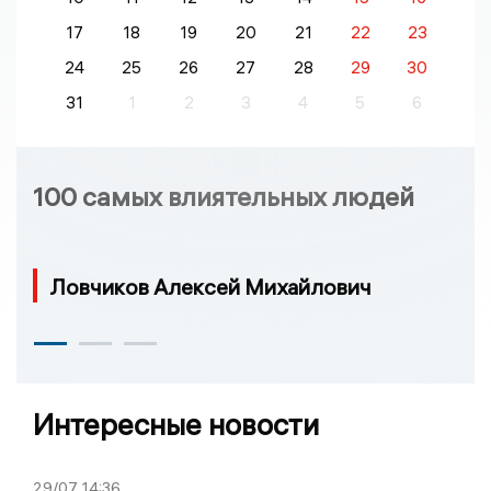
17
18
19
20
21
22
23
24
25
26
27
28
29
30
31
1
2
3
4
5
6
100 самых влиятельных людей
Ловчиков Алексей Михайлович
Интересные новости
29/07
14:36