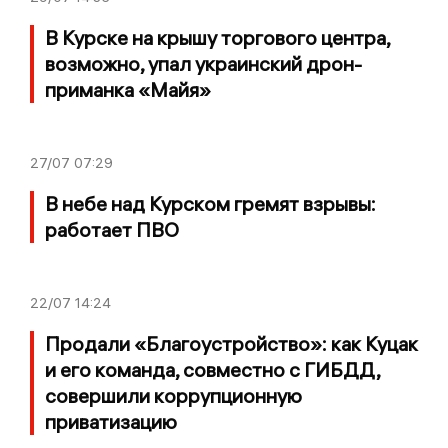
В Курске на крышу торгового центра,
возможно, упал украинский дрон-
приманка «Майя»
27/07
07:29
В небе над Курском гремят взрывы:
работает ПВО
22/07
14:24
Продали «Благоустройство»: как Куцак
и его команда, совместно с ГИБДД,
совершили коррупционную
приватизацию