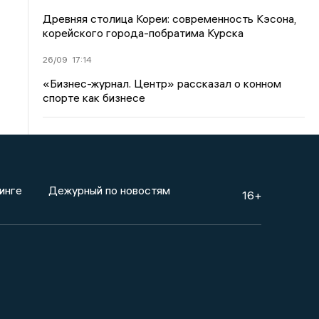
Древняя столица Кореи: современность Кэсона,
корейского города-побратима Курска
26/09
17:14
«Бизнес-журнал. Центр» рассказал о конном
спорте как бизнесе
инге
Дежурный по новостям
16+