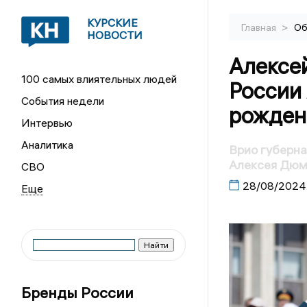
КУРСКИЕ
>
Главная
Об
НОВОСТИ
Алексе
100 самых влиятельных людей
России
События недели
рожден
Интервью
Аналитика
Врио губерна
Алексея Дюм
СВО
28/08/2024
Бренды России