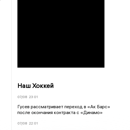
Наш Хоккей
07/08
23:01
Гусев рассматривает переход в «Ак Барс»
после окончания контракта с «Динамо»
07/08
22:01