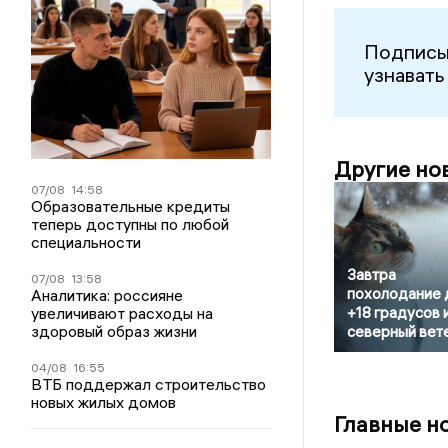
Подписы
узнавать
Другие но
07/08
14:58
Образовательные кредиты
теперь доступны по любой
специальности
Завтра
07/08
13:58
похолодание 
Аналитика: россияне
увеличивают расходы на
+18 градусов 
здоровый образ жизни
северный вет
04/08
16:55
ВТБ поддержал строительство
новых жилых домов
Главные н