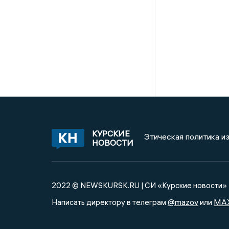
КУРСКИЕ
Этическая политика и
НОВОСТИ
2022 © NEWSKURSK.RU | СИ «Курские новости»
@mazov
MA
Написать директору в телеграм
или