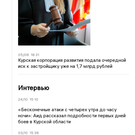
05/08
18:31
Курская корпорация развития подала очередной
иск к застройщику уже на 1,7 млрд рублей
Интервью
24/10
15:10
«Бесконечные атаки с четырех утра до часу
ночи»: Аид рассказал подробности первых дней
боев в Курской области
03/10
15:36