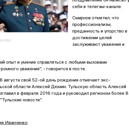
себя в телегам-канале.
Смирнов отметил, что
профессионализм,
преданность и упорство в
достижении целей
рнова
заслуживают уважения и
ий опыт и умение справляться с любыми вызовами
ромного уважения", - говорится в посте.
8 августа свой 52-ой день рождения отмечает экс-
льской области Алексей Дюмин. Тульскую область Алексей
зглавил в феврале 2016 года и руководил регионом более 8
"Тульские новости".
ия Иванченко