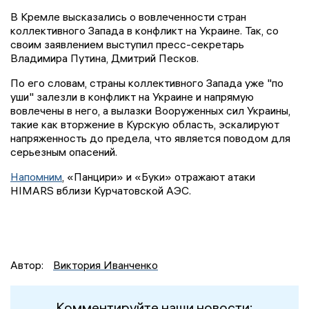
В Кремле высказались о вовлеченности стран
коллективного Запада в конфликт на Украине. Так, со
своим заявлением выступил пресс-секретарь
Владимира Путина, Дмитрий Песков.
По его словам, страны коллективного Запада уже "по
уши" залезли в конфликт на Украине и напрямую
вовлечены в него, а вылазки Вооруженных сил Украины,
такие как вторжение в Курскую область, эскалируют
напряженность до предела, что является поводом для
серьезным опасений.
Напомним
, «Панцири» и «Буки» отражают атаки
HIMARS вблизи Курчатовской АЭС.
Автор:
Виктория Иванченко
Комментируйте наши новости: