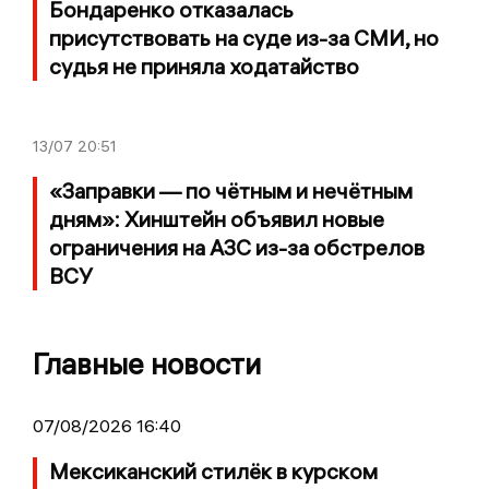
Бондаренко отказалась
присутствовать на суде из-за СМИ, но
судья не приняла ходатайство
13/07
20:51
«Заправки — по чётным и нечётным
дням»: Хинштейн объявил новые
ограничения на АЗС из-за обстрелов
ВСУ
Главные новости
07/08/2026 16:40
Мексиканский стилёк в курском