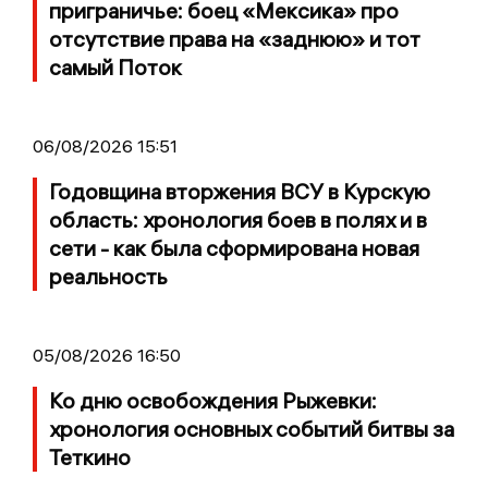
приграничье: боец «Мексика» про
отсутствие права на «заднюю» и тот
самый Поток
06/08/2026 15:51
Годовщина вторжения ВСУ в Курскую
область: хронология боев в полях и в
сети - как была сформирована новая
реальность
05/08/2026 16:50
Ко дню освобождения Рыжевки:
хронология основных событий битвы за
Теткино