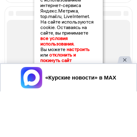
интернет-сервиса
Яндекс.Метрика,
top.mail.ru, LiveInternet.
На сайте используются
cookie. Оставаясь на
сайте, вы принимаете
все условия
использования.
Вы можете
настроить
или
отклонить и
покинуть сайт
Принять