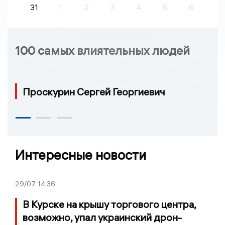
31
1
2
3
4
5
6
100 самых влиятельных людей
Проскурин Сергей Георгиевич
Интересные новости
29/07
14:36
В Курске на крышу торгового центра,
возможно, упал украинский дрон-