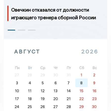
Овечкин отказался от должности
играющего тренера сборной России
АВГУСТ
2026
Пн
Вт
Ср
Чт
Пт
Сб
Вс
27
28
29
30
31
1
2
3
4
5
6
7
8
9
10
11
12
13
14
15
16
17
18
19
20
21
22
23
24
25
26
27
28
29
30