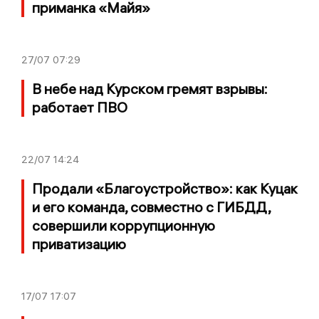
приманка «Майя»
27/07
07:29
В небе над Курском гремят взрывы:
работает ПВО
22/07
14:24
Продали «Благоустройство»: как Куцак
и его команда, совместно с ГИБДД,
совершили коррупционную
приватизацию
17/07
17:07