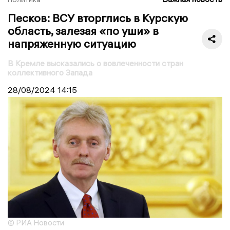
Песков: ВСУ вторглись в Курскую
область, залезая «по уши» в
напряженную ситуацию
В Кремле высказались о вовлеченности стран
коллективного Запада
28/08/2024
14:15
© РИА Новости