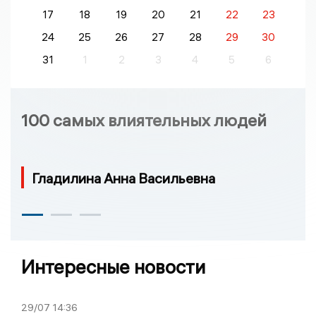
17
18
19
20
21
22
23
24
25
26
27
28
29
30
31
1
2
3
4
5
6
100 самых влиятельных людей
Гладилина Анна Васильевна
Интересные новости
29/07
14:36