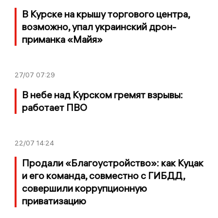
В Курске на крышу торгового центра,
возможно, упал украинский дрон-
приманка «Майя»
27/07
07:29
В небе над Курском гремят взрывы:
работает ПВО
22/07
14:24
Продали «Благоустройство»: как Куцак
и его команда, совместно с ГИБДД,
совершили коррупционную
приватизацию