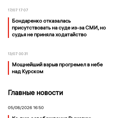
17/07
17:07
Бондаренко отказалась
присутствовать на суде из-за СМИ, но
судья не приняла ходатайство
13/07
00:31
Мощнейший взрыв прогремел в небе
над Курском
Главные новости
05/08/2026 16:50