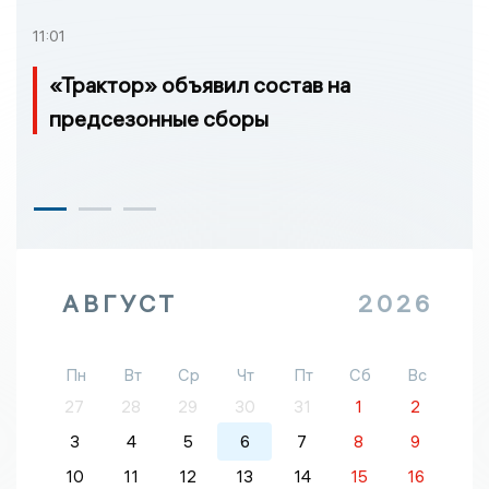
11:01
«Трактор» объявил состав на
предсезонные сборы
АВГУСТ
2026
Пн
Вт
Ср
Чт
Пт
Сб
Вс
27
28
29
30
31
1
2
3
4
5
6
7
8
9
10
11
12
13
14
15
16