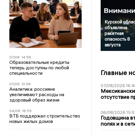
Курской обла
объявлена
ракетная
опасность 8
августа
07/08
14:58
Образовательные кредиты
теперь доступны по любой
Главные н
специальности
07/08
13:58
07/08/2026 16:4
Аналитика: россияне
Мексиканский
увеличивают расходы на
отсутствие п
здоровый образ жизни
04/08
16:55
06/08/2026 15:5
ВТБ поддержал строительство
Годовщина вт
новых жилых домов
полях и в се