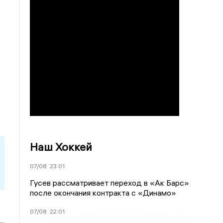
Наш Хоккей
07/08
23:01
Гусев рассматривает переход в «Ак Барс»
после окончания контракта с «Динамо»
07/08
22:01