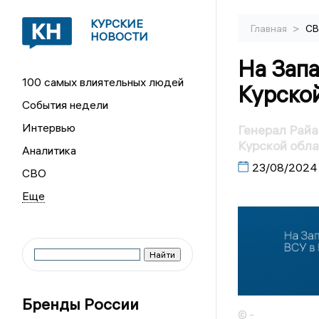
КУРСКИЕ
>
Главная
С
НОВОСТИ
На Зап
100 самых влиятельных людей
Курско
События недели
Интервью
Генерал Райа
Курской обл
Аналитика
23/08/2024
СВО
Бренды России
© -