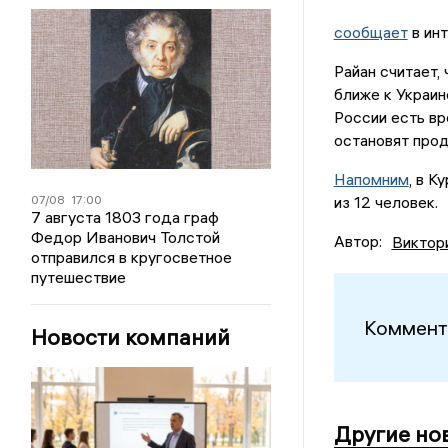
сообщает
в инт
Райан считает,
ближе к Украин
России есть вр
остановят прод
Напомним
, в 
07/08
17:00
из 12 человек.
7 августа 1803 года граф
Федор Иванович Толстой
Автор:
Виктор
отправился в кругосветное
путешествие
Коммент
Новости компаний
Другие но