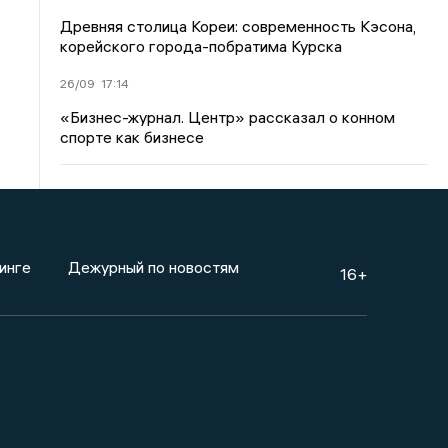
Древняя столица Кореи: современность Кэсона,
корейского города-побратима Курска
26/09
17:14
«Бизнес-журнал. Центр» рассказал о конном
спорте как бизнесе
инге
Дежурный по новостям
16+