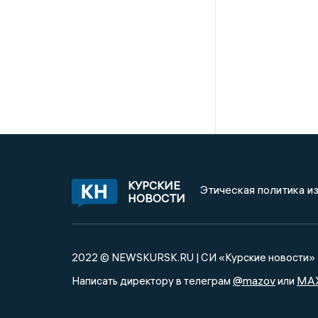
КУРСКИЕ
Этическая политика и
НОВОСТИ
2022 © NEWSKURSK.RU | СИ «Курские новости»
@mazov
MA
Написать директору в телеграм
или