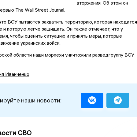
вторжения. Об этом он
ервью The Wall Street Journal.
 что ВСУ пытаются захватить территорию, которая находится
е и которую легче защищать. Он также отмечает, что у
емя, чтобы оценить ситуацию и принять меры, которые
вижение украинских войск.
Курской области наши морпехи уничтожили разведгруппу ВСУ
ия Иванченко
ируйте наши новости:
вости СВО