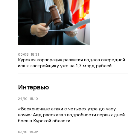
05/08
18:31
Курская корпорация развития подала очередной
иск к застройщику уже на 1,7 млрд рублей
Интервью
24/10
15:10
«Бесконечные атаки с четырех утра до часу
ночи»: Аид рассказал подробности первых дней
боев в Курской области
03/10
15:36