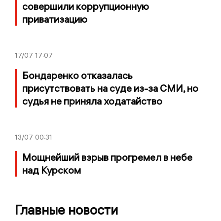
совершили коррупционную
приватизацию
17/07
17:07
Бондаренко отказалась
присутствовать на суде из-за СМИ, но
судья не приняла ходатайство
13/07
00:31
Мощнейший взрыв прогремел в небе
над Курском
Главные новости