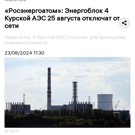
«Росэнергоатом»: Энергоблок 4
Курской АЭС 25 августа отключат от
сети
Энергоблок 4 Курской АЭС отключат для проведения
планового ремонта
23/08/2024
11:30
© ria.ru