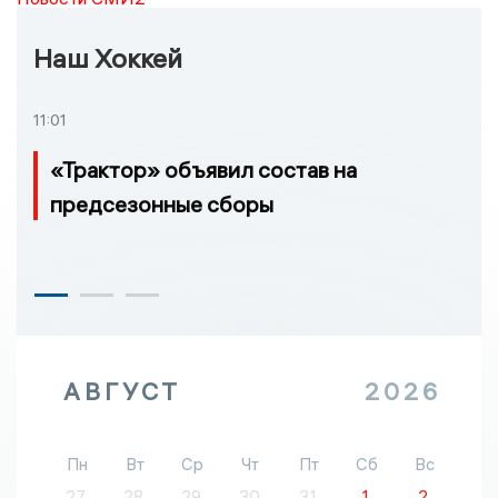
Наш Хоккей
11:01
«Трактор» объявил состав на
предсезонные сборы
АВГУСТ
2026
Пн
Вт
Ср
Чт
Пт
Сб
Вс
27
28
29
30
31
1
2