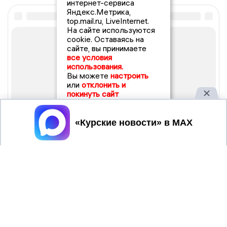
интернет-сервиса
Яндекс.Метрика,
top.mail.ru, LiveInternet.
На сайте используются
cookie. Оставаясь на
сайте, вы принимаете
все условия
использования.
Вы можете
настроить
или
отклонить и
покинуть сайт
Принять