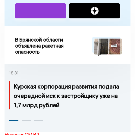
В Брянской области
объявлена ракетная
опасность
18:31
Курская корпорация развития подала
очередной иск к застройщику уже на
1,7 млрд рублей
Новости СМИ2