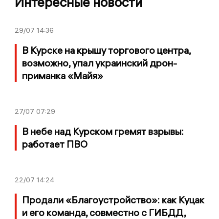
Интересные новости
29/07
14:36
В Курске на крышу торгового центра,
возможно, упал украинский дрон-
приманка «Майя»
27/07
07:29
В небе над Курском гремят взрывы:
работает ПВО
22/07
14:24
Продали «Благоустройство»: как Куцак
и его команда, совместно с ГИБДД,