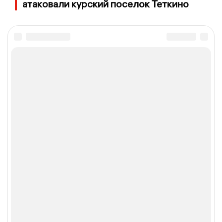
атаковали курский поселок Теткино