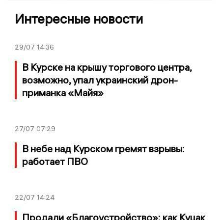
Интересные новости
29/07
14:36
В Курске на крышу торгового центра,
возможно, упал украинский дрон-
приманка «Майя»
27/07
07:29
В небе над Курском гремят взрывы:
работает ПВО
22/07
14:24
Продали «Благоустройство»: как Куцак