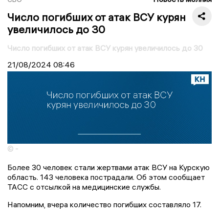
Число погибших от атак ВСУ курян
увеличилось до 30
Число погибших от атак ВСУ курян увеличилось до 30
21/08/2024
08:46
© -
Более 30 человек стали жертвами атак ВСУ на Курскую
область. 143 человека пострадали. Об этом сообщает
ТАСС с отсылкой на медицинские службы.
Напомним, вчера количество погибших составляло 17.