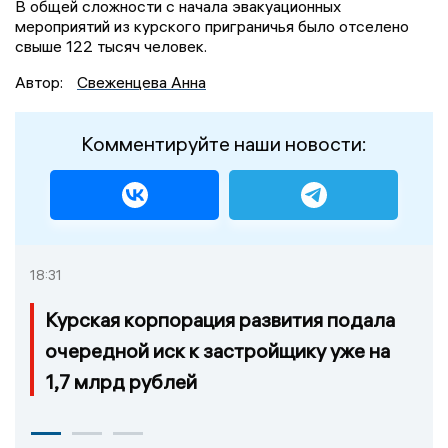
В общей сложности с начала эвакуационных
мероприятий из курского приграничья было отселено
свыше 122 тысяч человек.
Автор:
Свеженцева Анна
Комментируйте наши новости:
18:31
Курская корпорация развития подала
очередной иск к застройщику уже на
1,7 млрд рублей