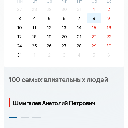
Пн
Вт
Ср
Чт
Пт
Сб
Вс
27
28
29
30
31
1
2
3
4
5
6
7
8
9
10
11
12
13
14
15
16
17
18
19
20
21
22
23
24
25
26
27
28
29
30
31
1
2
3
4
5
6
100 самых влиятельных людей
Шмыгалев Анатолий Петрович