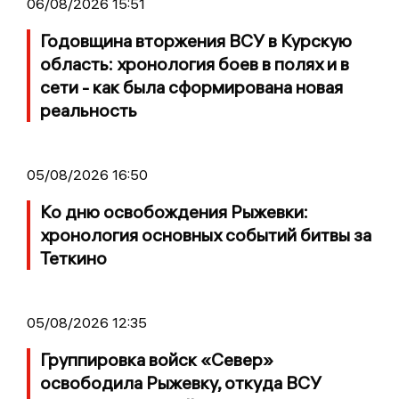
06/08/2026 15:51
Годовщина вторжения ВСУ в Курскую
область: хронология боев в полях и в
сети - как была сформирована новая
реальность
05/08/2026 16:50
Ко дню освобождения Рыжевки:
хронология основных событий битвы за
Теткино
05/08/2026 12:35
Группировка войск «Север»
освободила Рыжевку, откуда ВСУ