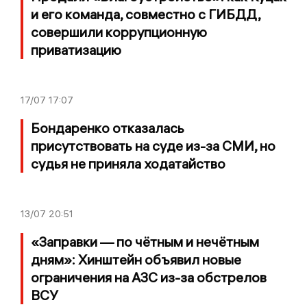
и его команда, совместно с ГИБДД,
совершили коррупционную
приватизацию
17/07
17:07
Бондаренко отказалась
присутствовать на суде из-за СМИ, но
судья не приняла ходатайство
13/07
20:51
«Заправки — по чётным и нечётным
дням»: Хинштейн объявил новые
ограничения на АЗС из-за обстрелов
ВСУ