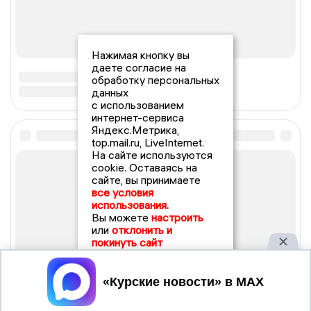
Нажимая кнопку вы
даете согласие на
обработку персональных
данных
с использованием
интернет-сервиса
Яндекс.Метрика,
top.mail.ru, LiveInternet.
На сайте используются
cookie. Оставаясь на
сайте, вы принимаете
все условия
использования.
Вы можете
настроить
или
отклонить и
покинуть сайт
Принять