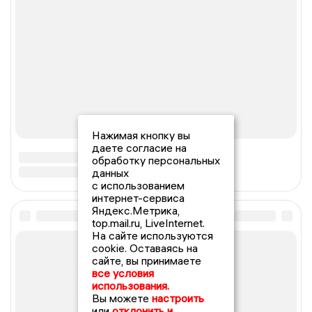
Нажимая кнопку вы
даете согласие на
обработку персональных
данных
с использованием
интернет-сервиса
Яндекс.Метрика,
top.mail.ru, LiveInternet.
На сайте используются
cookie. Оставаясь на
сайте, вы принимаете
все условия
использования.
Вы можете
настроить
или
отклонить и