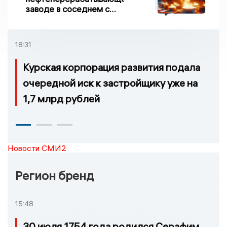
заводе в соседнем с
Ивановской областью
регионе произошло
возгорание
18:31
Курская корпорация развития подала
очередной иск к застройщику уже на
1,7 млрд рублей
Новости СМИ2
Регион бренд
15:48
30 июля 1754 года родился Серафим