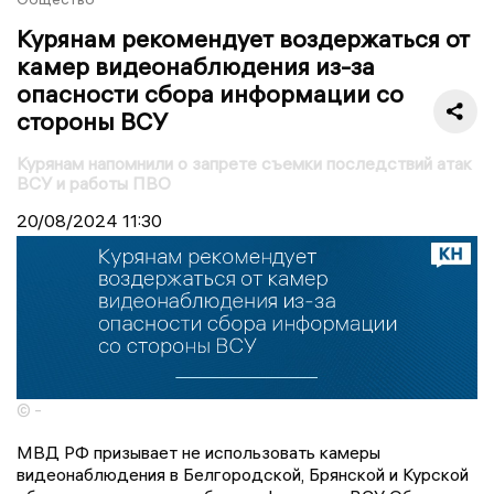
Курянам рекомендует воздержаться от
камер видеонаблюдения из-за
опасности сбора информации со
стороны ВСУ
Курянам напомнили о запрете съемки последствий атак
ВСУ и работы ПВО
20/08/2024
11:30
© -
МВД РФ призывает не использовать камеры
видеонаблюдения в Белгородской, Брянской и Курской