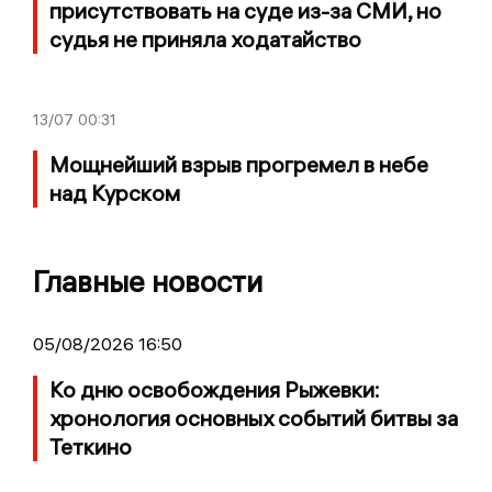
присутствовать на суде из-за СМИ, но
судья не приняла ходатайство
13/07
00:31
Мощнейший взрыв прогремел в небе
над Курском
Главные новости
05/08/2026 16:50
Ко дню освобождения Рыжевки:
хронология основных событий битвы за
Теткино