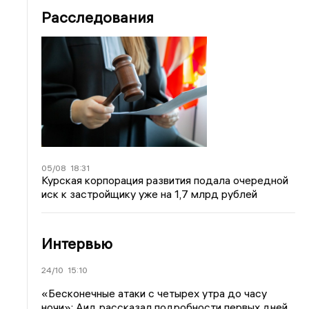
Расследования
05/08
18:31
Курская корпорация развития подала очередной
иск к застройщику уже на 1,7 млрд рублей
Интервью
24/10
15:10
«Бесконечные атаки с четырех утра до часу
ночи»: Аид рассказал подробности первых дней