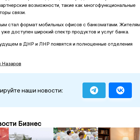
партнерские возможности, такие как многофункциональные
торы связи.
ным стал формат мобильных офисов с банкоматами. Жителя
 уже доступен широкий спектр продуктов и услуг банка.
удущем в ДНР и ЛНР появятся и полноценные отделения
й Назаров
ируйте наши новости:
вости Бизнес