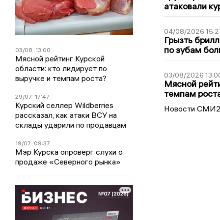
атаковали ку
04/08/2026 15:2
Грызть брилл
по зубам бол
03/08
13:00
Мясной рейтинг Курской
области: кто лидирует по
03/08/2026 13:0
выручке и темпам роста?
Мясной рейти
темпам рост
29/07
17:47
Курский селлер Wildberries
Новости СМИ
рассказал, как атаки ВСУ на
склады ударили по продавцам
19/07
09:37
Мэр Курска опроверг слухи о
продаже «Северного рынка»