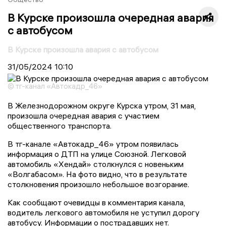
В Курске произошла очередная авария
с автобусом
В Курске произошла авария с автобусом
31/05/2024
10:10
© тг-канал «Автокадр_46»
В Железнодорожном округе Курска утром, 31 мая,
произошла очередная авария с участием
общественного транспорта.
В тг-канале «Автокадр_46» утром появилась
информация о ДТП на улице Союзной. Легковой
автомобиль «Хендай» столкнулся с новеньким
«Волгабасом». На фото видно, что в результате
столкновения произошло небольшое возгорание.
Как сообщают очевидцы в комментария канала,
водитель легкового автомобиля не уступил дорогу
автобусу. Информации о пострадавших нет.