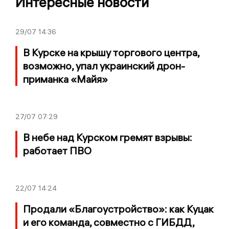
Интересные новости
29/07
14:36
В Курске на крышу торгового центра,
возможно, упал украинский дрон-
приманка «Майя»
27/07
07:29
В небе над Курском гремят взрывы:
работает ПВО
22/07
14:24
Продали «Благоустройство»: как Куцак
и его команда, совместно с ГИБДД,