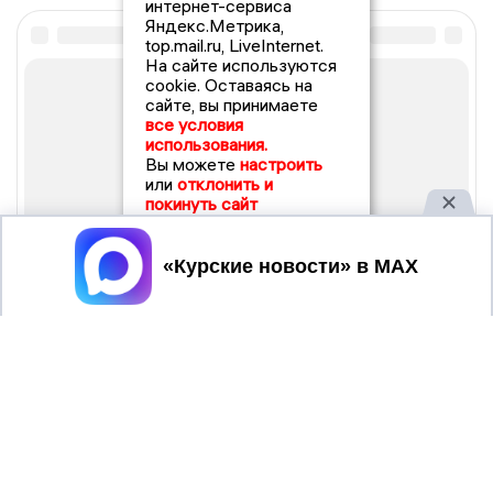
интернет-сервиса
Яндекс.Метрика,
top.mail.ru, LiveInternet.
На сайте используются
cookie. Оставаясь на
сайте, вы принимаете
все условия
использования.
Вы можете
настроить
или
отклонить и
покинуть сайт
Принять