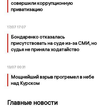
совершили коррупционную
приватизацию
17/07
17:07
Бондаренко отказалась
присутствовать на суде из-за СМИ, но
судья не приняла ходатайство
13/07
00:31
Мощнейший взрыв прогремел в небе
над Курском
Главные новости