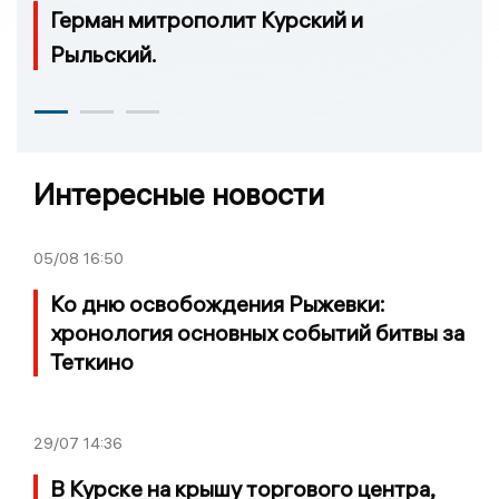
Герман митрополит Курский и
Рыльский.
Интересные новости
05/08
16:50
Ко дню освобождения Рыжевки:
хронология основных событий битвы за
Теткино
29/07
14:36
В Курске на крышу торгового центра,