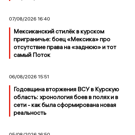
07/08/2026 16:40
Мексиканский стилёк в курском
приграничье: боец «Мексика» про
отсутствие права на «заднюю» и тот
самый Поток
06/08/2026 15:51
Годовщина вторжения ВСУ в Курскую
область: хронология боев в полях и в
сети - как была сформирована новая
реальность
05/08/2026 16:50