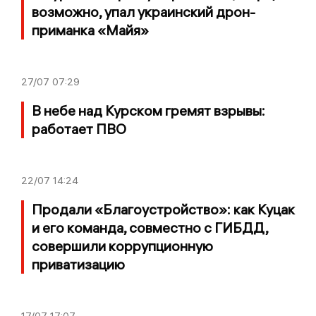
возможно, упал украинский дрон-
приманка «Майя»
27/07
07:29
В небе над Курском гремят взрывы:
работает ПВО
22/07
14:24
Продали «Благоустройство»: как Куцак
и его команда, совместно с ГИБДД,
совершили коррупционную
приватизацию