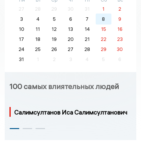
27
28
29
30
31
1
2
3
4
5
6
7
8
9
10
11
12
13
14
15
16
17
18
19
20
21
22
23
24
25
26
27
28
29
30
31
1
2
3
4
5
6
100 самых влиятельных людей
Салимсултанов Иса Салимсултанович