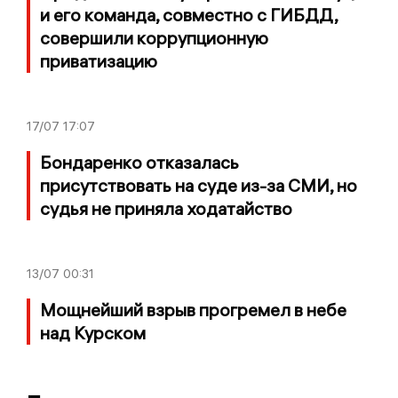
и его команда, совместно с ГИБДД,
совершили коррупционную
приватизацию
17/07
17:07
Бондаренко отказалась
присутствовать на суде из-за СМИ, но
судья не приняла ходатайство
13/07
00:31
Мощнейший взрыв прогремел в небе
над Курском