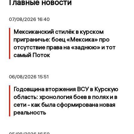
Главные новости
07/08/2026 16:40
Мексиканский стилёк в курском
приграничье: боец «Мексика» про
отсутствие права на «заднюю» и тот
самый Поток
06/08/2026 15:51
Годовщина вторжения ВСУ в Курскую
область: хронология боев в полях и в
сети - как была сформирована новая
реальность