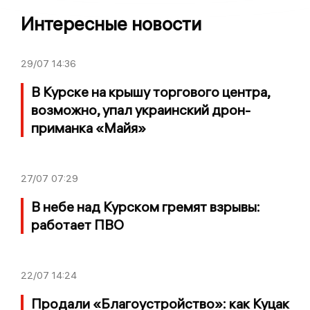
Интересные новости
29/07
14:36
В Курске на крышу торгового центра,
возможно, упал украинский дрон-
приманка «Майя»
27/07
07:29
В небе над Курском гремят взрывы:
работает ПВО
22/07
14:24
Продали «Благоустройство»: как Куцак