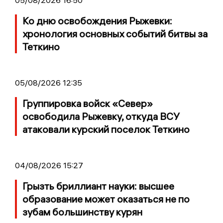
05/08/2026 16:50
Ко дню освобождения Рыжевки:
хронология основных событий битвы за
Теткино
05/08/2026 12:35
Группировка войск «Север»
освободила Рыжевку, откуда ВСУ
атаковали курский поселок Теткино
04/08/2026 15:27
Грызть бриллиант науки: высшее
образование может оказаться не по
зубам большинству курян