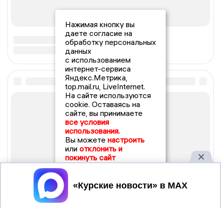
Нажимая кнопку вы
даете согласие на
обработку персональных
данных
с использованием
интернет-сервиса
Яндекс.Метрика,
top.mail.ru, LiveInternet.
На сайте используются
cookie. Оставаясь на
сайте, вы принимаете
все условия
использования.
Вы можете
настроить
или
отклонить и
покинуть сайт
Принять