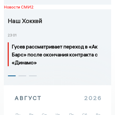
Новости СМИ2
Наш Хоккей
23:01
Гусев рассматривает переход в «Ак
Барс» после окончания контракта с
«Динамо»
АВГУСТ
2026
Пн
Вт
Ср
Чт
Пт
Сб
Вс