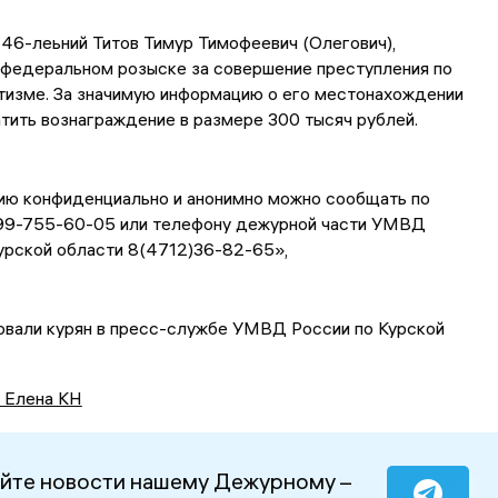
46-леьний Титов Тимур Тимофеевич (Олегович),
 федеральном розыске за совершение преступления по
тизме. За значимую информацию о его местонахождении
ить вознаграждение в размере 300 тысяч рублей.
ю конфиденциально и анонимно можно сообщать по
99-755-60-05 или телефону дежурной части УМВД
урской области 8(4712)36-82-65»,
овали курян в пресс-службе УМВД России по Курской
 Елена КН
йте новости нашему Дежурному –