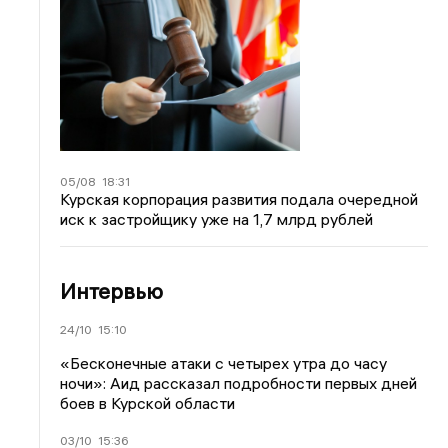
05/08
18:31
Курская корпорация развития подала очередной
иск к застройщику уже на 1,7 млрд рублей
Интервью
24/10
15:10
«Бесконечные атаки с четырех утра до часу
ночи»: Аид рассказал подробности первых дней
боев в Курской области
03/10
15:36