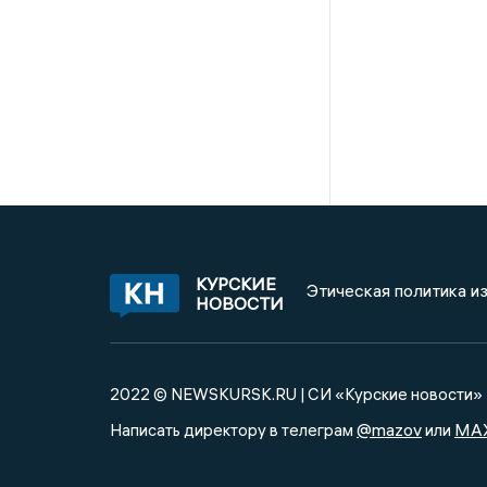
КУРСКИЕ
Этическая политика и
НОВОСТИ
2022 © NEWSKURSK.RU | СИ «Курские новости»
@mazov
MA
Написать директору в телеграм
или