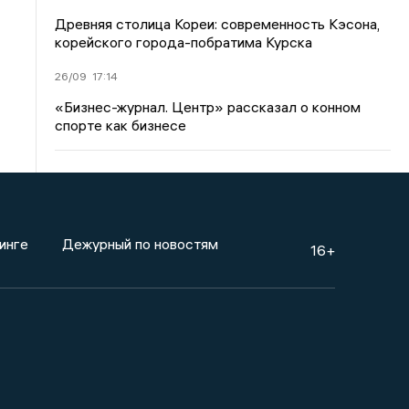
Древняя столица Кореи: современность Кэсона,
корейского города-побратима Курска
26/09
17:14
«Бизнес-журнал. Центр» рассказал о конном
спорте как бизнесе
инге
Дежурный по новостям
16+