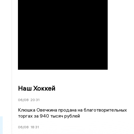
Наш Хоккей
06/08
20:31
Клюшка Овечкина продана на благотворительных
торгах за 940 тысяч рублей
06/08
18:31