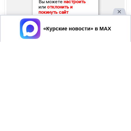
Вы можете
настроить
или
отклонить и
покинуть сайт
Принять