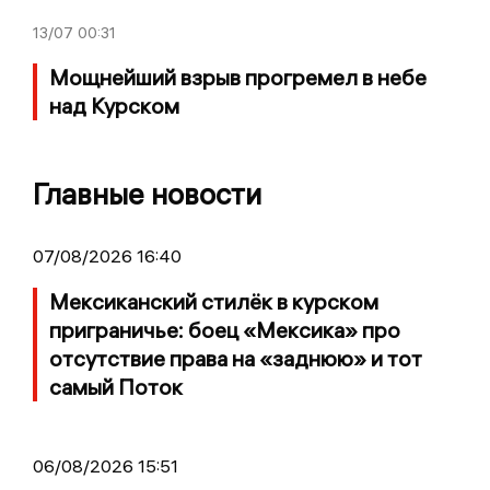
13/07
00:31
Мощнейший взрыв прогремел в небе
над Курском
Главные новости
07/08/2026 16:40
Мексиканский стилёк в курском
приграничье: боец «Мексика» про
отсутствие права на «заднюю» и тот
самый Поток
06/08/2026 15:51