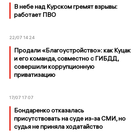
В небе над Курском гремят взрывы:
работает ПВО
22/07
14:24
Продали «Благоустройство»: как Куцак
и его команда, совместно с ГИБДД,
совершили коррупционную
приватизацию
17/07
17:07
Бондаренко отказалась
присутствовать на суде из-за СМИ, но
судья не приняла ходатайство