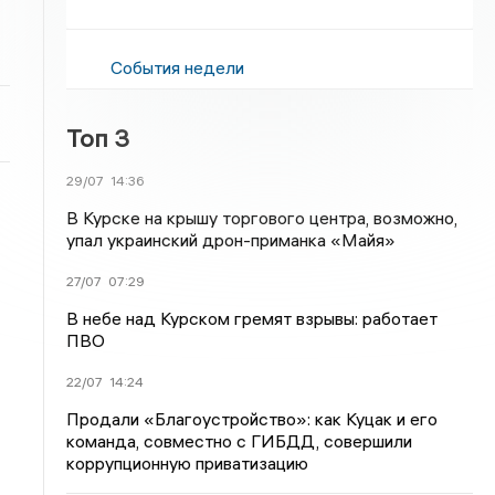
События недели
Топ 3
29/07
14:36
В Курске на крышу торгового центра, возможно,
упал украинский дрон-приманка «Майя»
27/07
07:29
В небе над Курском гремят взрывы: работает
ПВО
22/07
14:24
Продали «Благоустройство»: как Куцак и его
команда, совместно с ГИБДД, совершили
коррупционную приватизацию