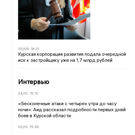
05/08
18:31
Курская корпорация развития подала очередной
иск к застройщику уже на 1,7 млрд рублей
Интервью
24/10
15:10
«Бесконечные атаки с четырех утра до часу
ночи»: Аид рассказал подробности первых дней
боев в Курской области
03/10
15:36