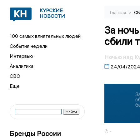
КУРСКИЕ
>
Главная
С
НОВОСТИ
За ночь
100 самых влиятельных людей
сбили 
События недели
Интервью
Ночью над Ку
Аналитика
24/04/202
СВО
© -
Бренды России