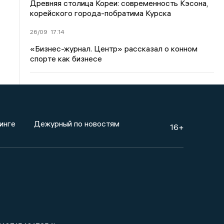
Древняя столица Кореи: современность Кэсона,
корейского города-побратима Курска
26/09
17:14
«Бизнес-журнал. Центр» рассказал о конном
спорте как бизнесе
инге
Дежурный по новостям
16+