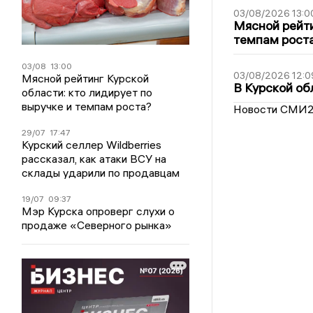
03/08/2026 13:0
Мясной рейти
темпам рост
03/08
13:00
03/08/2026 12:0
Мясной рейтинг Курской
В Курской об
области: кто лидирует по
выручке и темпам роста?
Новости СМИ
29/07
17:47
Курский селлер Wildberries
рассказал, как атаки ВСУ на
склады ударили по продавцам
19/07
09:37
Мэр Курска опроверг слухи о
продаже «Северного рынка»