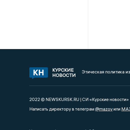
КУРСКИЕ
Этическая политика и
НОВОСТИ
2022 © NEWSKURSK.RU | СИ «Курские новости»
@mazov
MA
Написать директору в телеграм
или