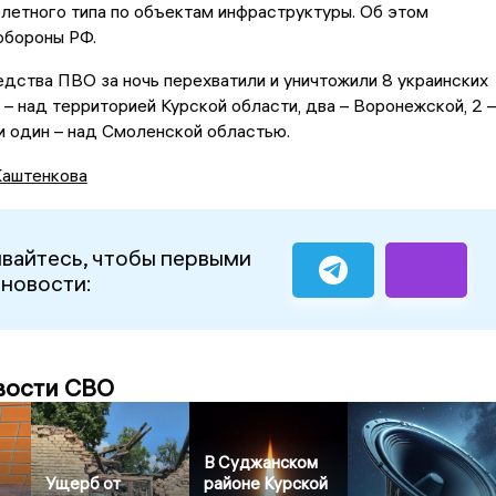
летного типа по объектам инфраструктуры. Об этом
бороны РФ.
дства ПВО за ночь перехватили и уничтожили 8 украинских
 – над территорией Курской области, два – Воронежской, 2 –
и один – над Смоленской областью.
Каштенкова
вайтесь, чтобы первыми
 новости:
вости СВО
В Суджанском
Ущерб от
районе Курской