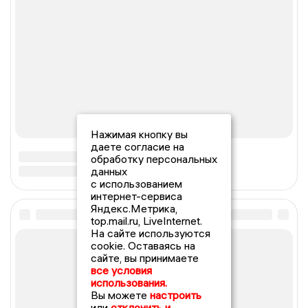
Нажимая кнопку вы
даете согласие на
обработку персональных
данных
с использованием
интернет-сервиса
Яндекс.Метрика,
top.mail.ru, LiveInternet.
На сайте используются
cookie. Оставаясь на
сайте, вы принимаете
все условия
использования.
Вы можете
настроить
или
отклонить и