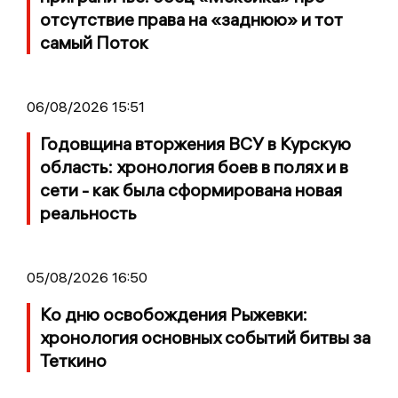
отсутствие права на «заднюю» и тот
самый Поток
06/08/2026 15:51
Годовщина вторжения ВСУ в Курскую
область: хронология боев в полях и в
сети - как была сформирована новая
реальность
05/08/2026 16:50
Ко дню освобождения Рыжевки:
хронология основных событий битвы за
Теткино