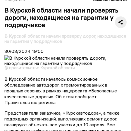
В Курской области начали проверять
дороги, находящиеся на гарантии у
подрядчиков
В Курской области начали проверку дорог, находящихся
на гарантии у подрядчиков
30/03/2024
19:00
© правительство Курской области
В Курской области началось комиссионное
обследование автодорог, отремонтированных в
прошлых сезонах в рамках нацпроекта «Безопасные
качественные дороги». Об этом сообщает
Правительство региона.
Представители заказчика, «Курскавтодора», а также
подрядных организаций, выполнявших ремонт дорог,
планируют объехать все участки до 10 апреля. Все
выявленные дефекты покрытия, возникшие в процессе