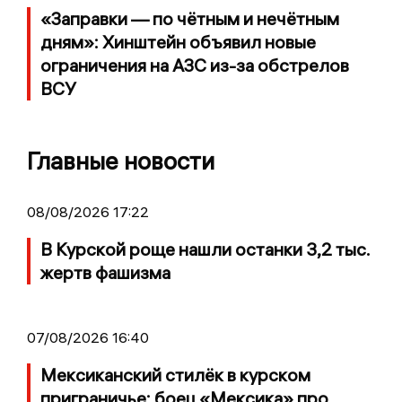
«Заправки — по чётным и нечётным
дням»: Хинштейн объявил новые
ограничения на АЗС из-за обстрелов
ВСУ
Главные новости
08/08/2026 17:22
В Курской роще нашли останки 3,2 тыс.
жертв фашизма
07/08/2026 16:40
Мексиканский стилёк в курском
приграничье: боец «Мексика» про