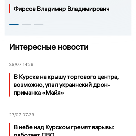
Фирсов Владимир Владимирович
Интересные новости
29/07
14:36
В Курске на крышу торгового центра,
возможно, упал украинский дрон-
приманка «Майя»
27/07
07:29
В небе над Курском гремят взрывы:
работает ПВО