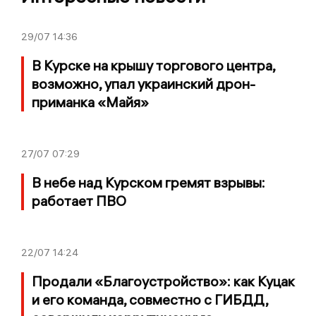
29/07
14:36
В Курске на крышу торгового центра,
возможно, упал украинский дрон-
приманка «Майя»
27/07
07:29
В небе над Курском гремят взрывы:
работает ПВО
22/07
14:24
Продали «Благоустройство»: как Куцак
и его команда, совместно с ГИБДД,