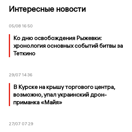
Интересные новости
05/08
16:50
Ко дню освобождения Рыжевки:
хронология основных событий битвы за
Теткино
29/07
14:36
В Курске на крышу торгового центра,
возможно, упал украинский дрон-
приманка «Майя»
27/07
07:29