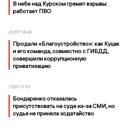
В небе над Курском гремят взрывы:
работает ПВО
22/07
14:24
Продали «Благоустройство»: как Куцак
и его команда, совместно с ГИБДД,
совершили коррупционную
приватизацию
17/07
17:07
Бондаренко отказалась
присутствовать на суде из-за СМИ, но
судья не приняла ходатайство