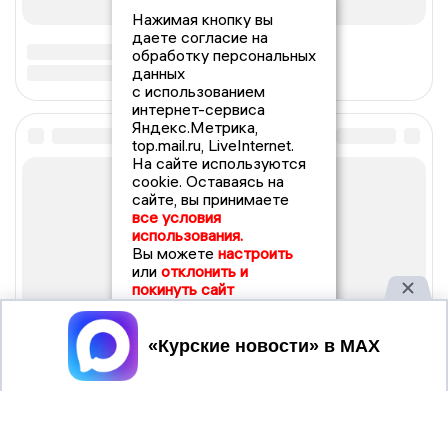
Нажимая кнопку вы
даете согласие на
обработку персональных
данных
с использованием
интернет-сервиса
Яндекс.Метрика,
top.mail.ru, LiveInternet.
На сайте используются
cookie. Оставаясь на
сайте, вы принимаете
все условия
использования.
Вы можете
настроить
или
отклонить и
покинуть сайт
Принять