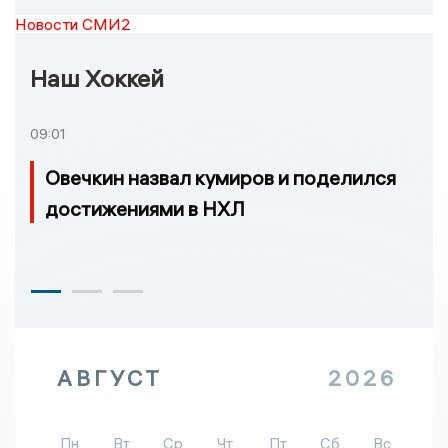
Новости СМИ2
Наш Хоккей
09:01
Овечкин назвал кумиров и поделился
достижениями в НХЛ
АВГУСТ
2026
Пн
Вт
Ср
Чт
Пт
Сб
Вс