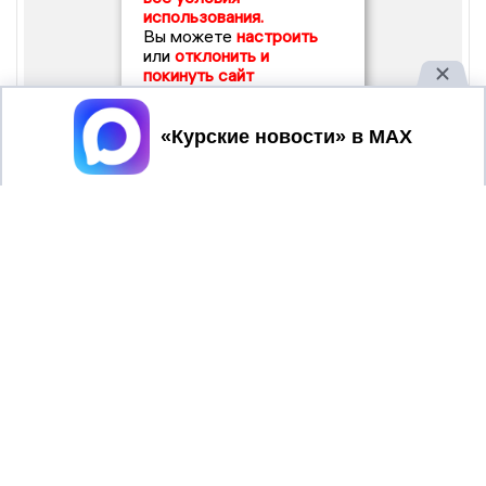
использования.
Вы можете
настроить
или
отклонить и
покинуть сайт
Принять