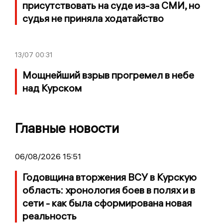
присутствовать на суде из-за СМИ, но
судья не приняла ходатайство
13/07
00:31
Мощнейший взрыв прогремел в небе
над Курском
Главные новости
06/08/2026 15:51
Годовщина вторжения ВСУ в Курскую
область: хронология боев в полях и в
сети - как была сформирована новая
реальность