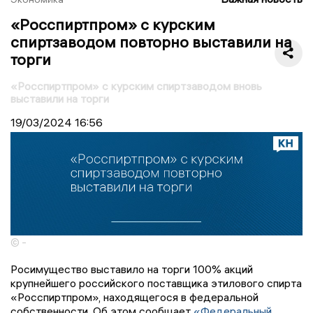
«Росспиртпром» с курским
спиртзаводом повторно выставили на
торги
«Росспиртпром» с курским спиртзаводом вновь
выставили на торги
19/03/2024
16:56
© -
Росимущество выставило на торги 100% акций
крупнейшего российского поставщика этилового спирта
«Росспиртпром», находящегося в федеральной
собственности. Об этом сообщает
«Федеральный