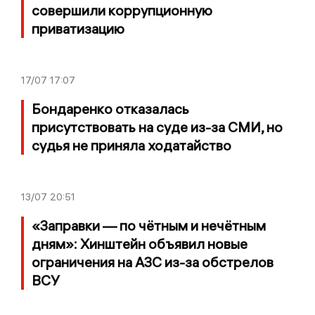
совершили коррупционную
приватизацию
17/07
17:07
Бондаренко отказалась
присутствовать на суде из-за СМИ, но
судья не приняла ходатайство
13/07
20:51
«Заправки — по чётным и нечётным
дням»: Хинштейн объявил новые
ограничения на АЗС из-за обстрелов
ВСУ