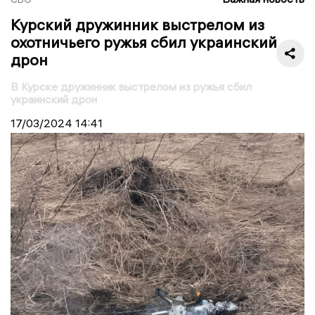
Курский дружинник выстрелом из
охотничьего ружья сбил украинский
дрон
В Курске дружинник выстрелом из ружья сбил
украинский дрон
17/03/2024
14:41