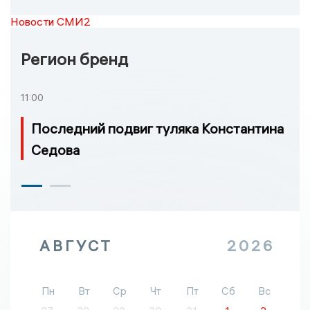
Новости СМИ2
Регион бренд
11:00
Последний подвиг туляка Константина
Седова
АВГУСТ
2026
Пн
Вт
Ср
Чт
Пт
Сб
Вс