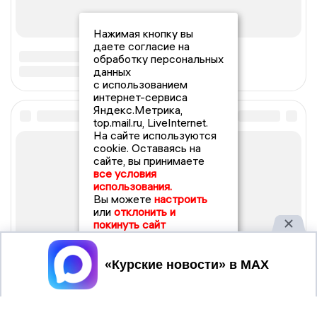
Нажимая кнопку вы
даете согласие на
обработку персональных
данных
с использованием
интернет-сервиса
Яндекс.Метрика,
top.mail.ru, LiveInternet.
На сайте используются
cookie. Оставаясь на
сайте, вы принимаете
все условия
использования.
Вы можете
настроить
или
отклонить и
покинуть сайт
Принять