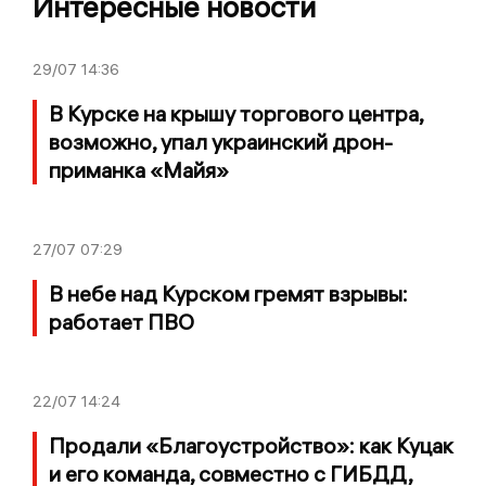
Интересные новости
29/07
14:36
В Курске на крышу торгового центра,
возможно, упал украинский дрон-
приманка «Майя»
27/07
07:29
В небе над Курском гремят взрывы:
работает ПВО
22/07
14:24
Продали «Благоустройство»: как Куцак
и его команда, совместно с ГИБДД,