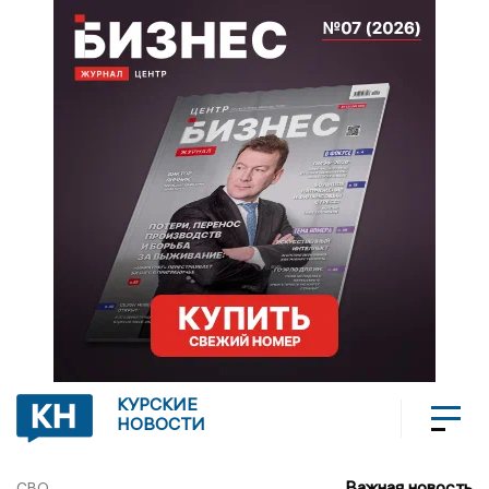
КУРСКИЕ
НОВОСТИ
Важная новость
СВО