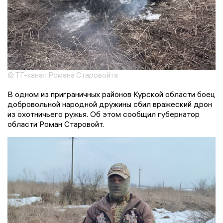
© ТГ-канал Романа Старовойта
В одном из приграничных районов Курской области боец
добровольной народной дружины сбил вражеский дрон
из охотничьего ружья. Об этом сообщил губернатор
области Роман Старовойт.