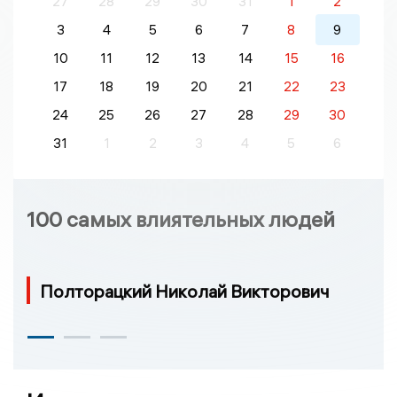
27
28
29
30
31
1
2
3
4
5
6
7
8
9
10
11
12
13
14
15
16
17
18
19
20
21
22
23
24
25
26
27
28
29
30
31
1
2
3
4
5
6
100 самых влиятельных людей
Полторацкий Николай Викторович