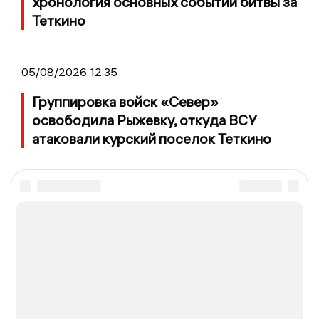
хронология основных событий битвы за
Теткино
05/08/2026 12:35
Группировка войск «Север»
освободила Рыжевку, откуда ВСУ
атаковали курский поселок Теткино