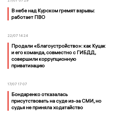
27/07
07:29
В небе над Курском гремят взрывы:
работает ПВО
22/07
14:24
Продали «Благоустройство»: как Куцак
и его команда, совместно с ГИБДД,
совершили коррупционную
приватизацию
17/07
17:07
Бондаренко отказалась
присутствовать на суде из-за СМИ, но
судья не приняла ходатайство