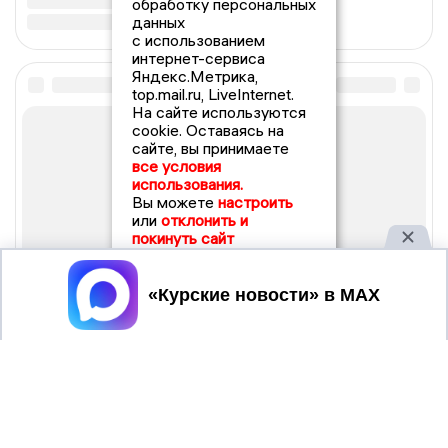
обработку персональных
данных
с использованием
интернет-сервиса
Яндекс.Метрика,
top.mail.ru, LiveInternet.
На сайте используются
cookie. Оставаясь на
сайте, вы принимаете
все условия
использования.
Вы можете
настроить
или
отклонить и
покинуть сайт
Принять