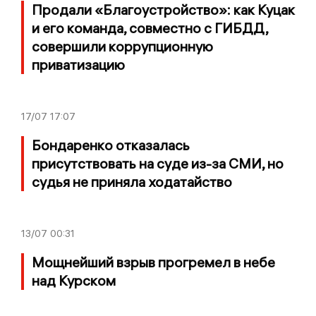
Продали «Благоустройство»: как Куцак
и его команда, совместно с ГИБДД,
совершили коррупционную
приватизацию
17/07
17:07
Бондаренко отказалась
присутствовать на суде из-за СМИ, но
судья не приняла ходатайство
13/07
00:31
Мощнейший взрыв прогремел в небе
над Курском