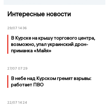
Интересные новости
29/07
14:36
В Курске на крышу торгового центра,
возможно, упал украинский дрон-
приманка «Майя»
27/07
07:29
В небе над Курском гремят взрывы:
работает ПВО
22/07
14:24