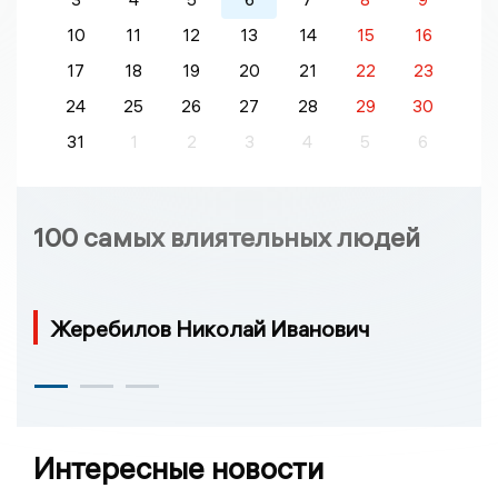
10
11
12
13
14
15
16
17
18
19
20
21
22
23
24
25
26
27
28
29
30
31
1
2
3
4
5
6
100 самых влиятельных людей
Жеребилов Николай Иванович
Интересные новости