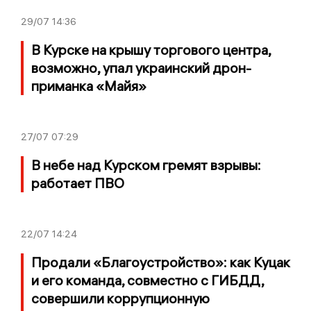
29/07
14:36
В Курске на крышу торгового центра,
возможно, упал украинский дрон-
приманка «Майя»
27/07
07:29
В небе над Курском гремят взрывы:
работает ПВО
22/07
14:24
Продали «Благоустройство»: как Куцак
и его команда, совместно с ГИБДД,
совершили коррупционную