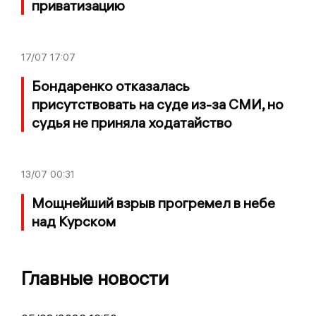
приватизацию
17/07
17:07
Бондаренко отказалась
присутствовать на суде из-за СМИ, но
судья не приняла ходатайство
13/07
00:31
Мощнейший взрыв прогремел в небе
над Курском
Главные новости