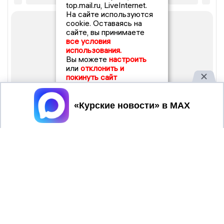
top.mail.ru, LiveInternet.
На сайте используются
cookie. Оставаясь на
сайте, вы принимаете
все условия
использования.
Вы можете
настроить
или
отклонить и
покинуть сайт
Принять