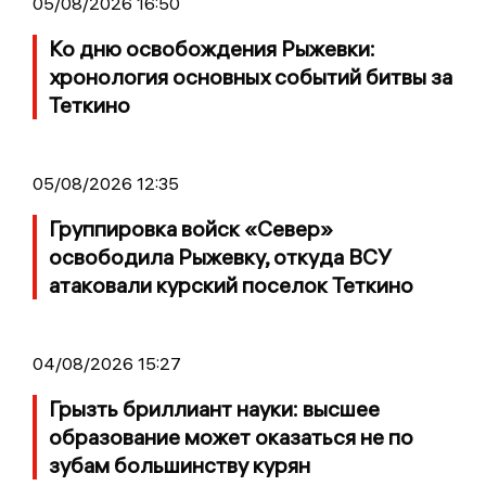
05/08/2026 16:50
Ко дню освобождения Рыжевки:
хронология основных событий битвы за
Теткино
05/08/2026 12:35
Группировка войск «Север»
освободила Рыжевку, откуда ВСУ
атаковали курский поселок Теткино
04/08/2026 15:27
Грызть бриллиант науки: высшее
образование может оказаться не по
зубам большинству курян