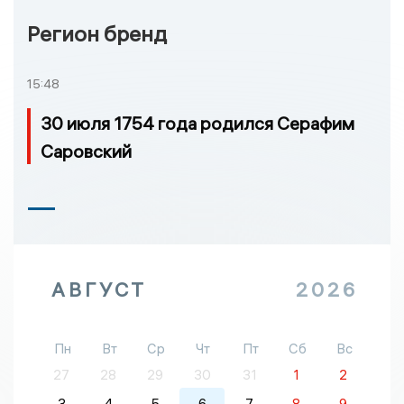
Регион бренд
15:48
30 июля 1754 года родился Серафим
Саровский
АВГУСТ
2026
Пн
Вт
Ср
Чт
Пт
Сб
Вс
27
28
29
30
31
1
2
3
4
5
6
7
8
9